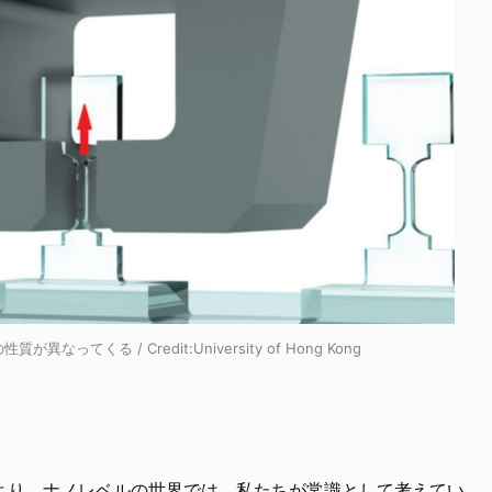
くる / Credit:University of Hong Kong
より、ナノレベルの世界では、私たちが常識として考えてい