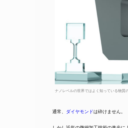
ナノレベルの世界ではよく知っている物質の性質が異なって
通常、
ダイヤモンド
は砕けません。
しかし近年の微細加工技術の進歩に