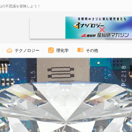
山の不思議を冒険しよう！
テクノロジー
理化学
その他