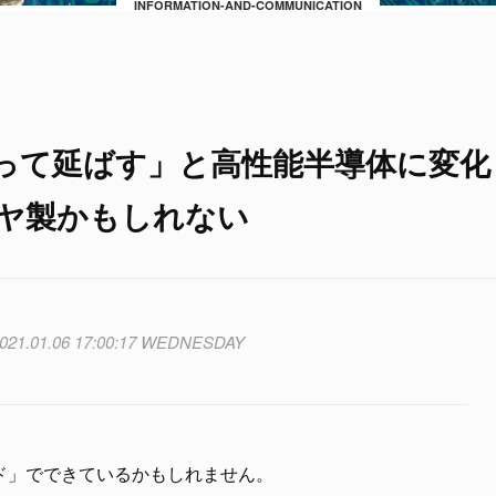
INFORMATION-AND-COMMUNICATION
って延ばす」と高性能半導体に変化
イヤ製かもしれない
021.01.06 17:00:17 WEDNESDAY
ド」でできているかもしれません。