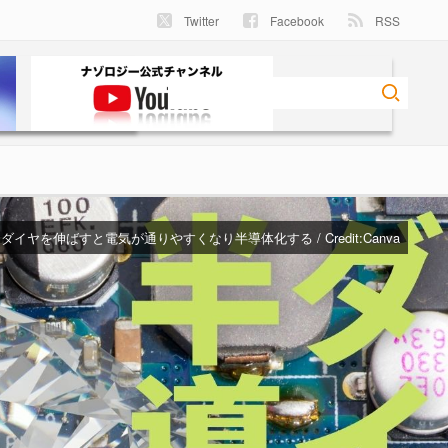
Twitter
Facebook
RSS
ダイヤを伸ばすと電気が通りやすくなり半導体化する / Credit:
Canva