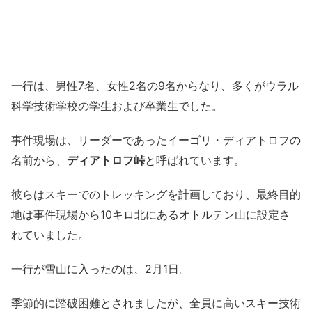
一行は、男性7名、女性2名の9名からなり、多くがウラル
科学技術学校の学生および卒業生でした。
事件現場は、リーダーであったイーゴリ・ディアトロフの
名前から、
ディアトロフ峠
と呼ばれています。
彼らはスキーでのトレッキングを計画しており、最終目的
地は事件現場から10キロ北にあるオトルテン山に設定さ
れていました。
一行が雪山に入ったのは、2月1日。
季節的に踏破困難とされましたが、全員に高いスキー技術