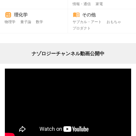
情報・通信
家電
理化学
その他
物理学
量子論
数学
サブカル・アート
おもちゃ
プロダクト
ナゾロジーチャンネル動画公開中