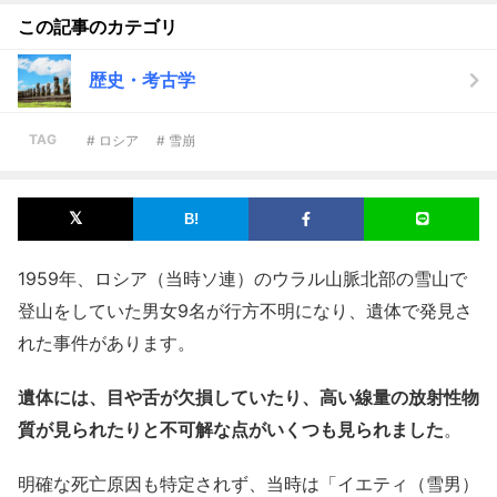
この記事のカテゴリ
歴史・考古学
TAG
# ロシア
# 雪崩
1959年、ロシア（当時ソ連）のウラル山脈北部の雪山で
登山をしていた男女9名が行方不明になり、遺体で発見さ
れた事件があります。
遺体には、目や舌が欠損していたり、高い線量の放射性物
質が見られたりと不可解な点がいくつも見られました
。
明確な死亡原因も特定されず、当時は「イエティ（雪男）