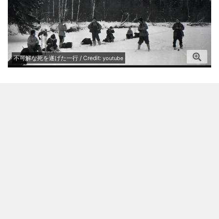
不可解な死を遂げた一行 / Credit:
youtube