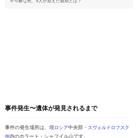
不可解な死、9人が迎えた最期とは？
事件発生〜遺体が発見されるまで
事件の発生場所は、現
中央部・
ロシア
スヴェルドロフスク
内のホラート・シャフイル山です。
州