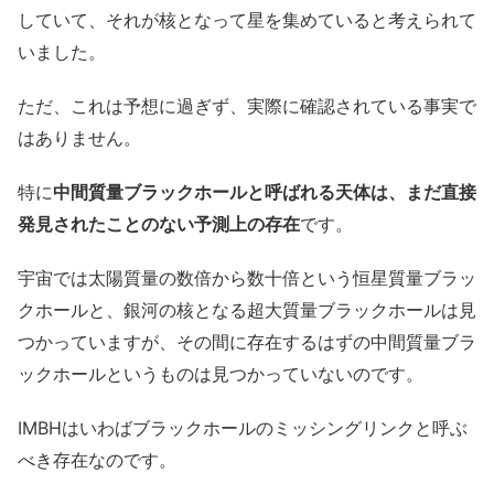
していて、それが核となって星を集めていると考えられて
いました。
ただ、これは予想に過ぎず、実際に確認されている事実で
はありません。
特に
中間質量ブラックホールと呼ばれる天体は、まだ直接
発見されたことのない予測上の存在
です。
宇宙では太陽質量の数倍から数十倍という恒星質量ブラッ
クホールと、銀河の核となる超大質量ブラックホールは見
つかっていますが、その間に存在するはずの中間質量ブラ
ックホールというものは見つかっていないのです。
IMBHはいわばブラックホールのミッシングリンクと呼ぶ
べき存在なのです。