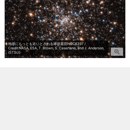
地球にもっとも近いとされる球状星団NGC6397 /
Credit:NASA, ESA, T. Brown, S. Casertano, and J. Anderson
(STScI)