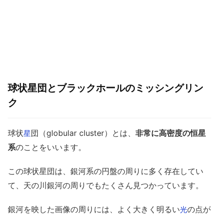
球状星団とブラックホールのミッシングリン
ク
球状
団（globular cluster）とは、
非常に高密度の恒星
星
系
のことをいいます。
この球状星団は、銀河系の円盤の周りに多く存在してい
て、天の川銀河の周りでもたくさん見つかっています。
銀河を映した画像の周りには、よく大きく明るい
の点が
光