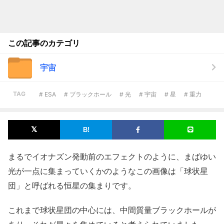
この記事のカテゴリ
宇宙
TAG
# ESA
# ブラックホール
# 光
# 宇宙
# 星
# 重力
まるでイオナズン発動前のエフェクトのように、まばゆい
光が一点に集まっていくかのようなこの画像は「球状星
団」と呼ばれる恒星の集まりです。
これまで球状星団の中心には、中間質量ブラックホールが