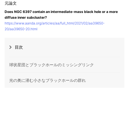
Does NGC 6397 contain an intermediate-mass black hole or a more
diffuse inner subcluster?
https://www.aanda.org/articles/aa/full_html/2021/02/aa39650-
20/aa39650-20.html
目次
球状星団とブラックホールのミッシングリンク
光の奥に潜む小さなブラックホールの群れ