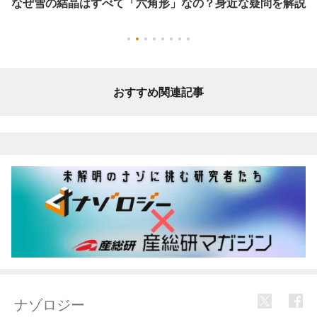
なぜ雪の結晶はすべて「六角形」なの？身近な疑問を解説
おすすめ関連記事
ナゾロジー