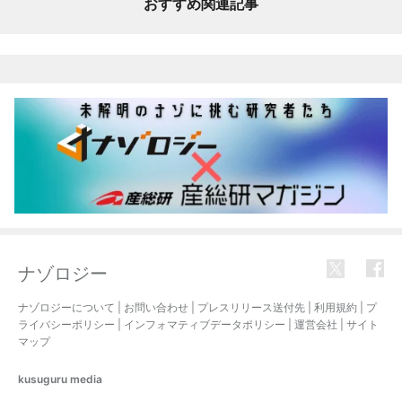
おすすめ関連記事
ナゾロジー
ナゾロジーについて
|
お問い合わせ
|
プレスリリース送付先
|
利用規約
|
プ
ライバシーポリシー
|
インフォマティブデータポリシー
|
運営会社
|
サイト
マップ
kusuguru
media