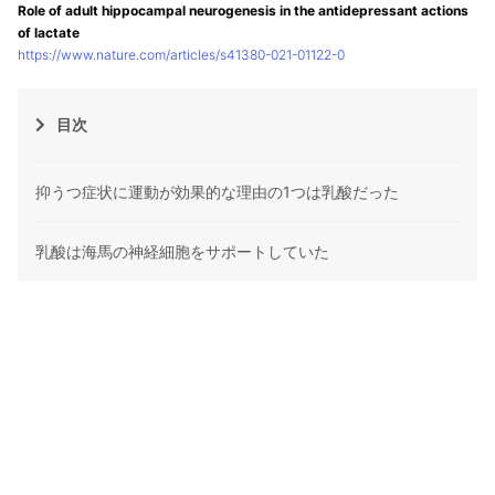
Role of adult hippocampal neurogenesis in the antidepressant actions
of lactate
https://www.nature.com/articles/s41380-021-01122-0
目次
抑うつ症状に運動が効果的な理由の1つは乳酸だった
乳酸は海馬の神経細胞をサポートしていた