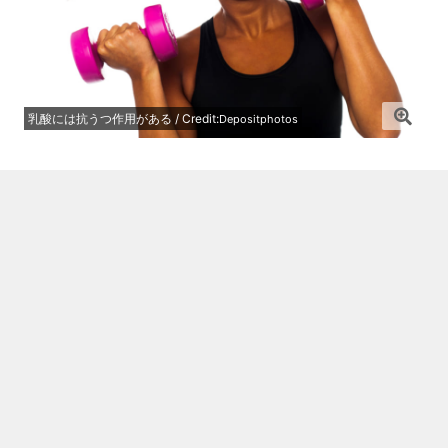
乳酸には抗うつ作用がある / Credit:
Depositphotos