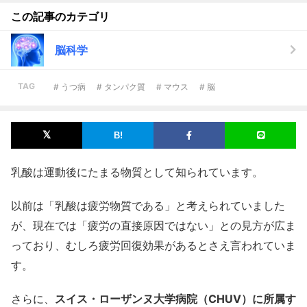
この記事のカテゴリ
脳科学
TAG
# うつ病
# タンパク質
# マウス
# 脳
乳酸は運動後にたまる物質として知られています。
以前は「乳酸は疲労物質である」と考えられていました
が、現在では「疲労の直接原因ではない」との見方が広ま
っており、むしろ疲労回復効果があるとさえ言われていま
す。
さらに、
スイス・ローザンヌ大学病院（CHUV）に所属す