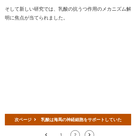
そして新しい研究では、乳酸の抗うつ作用のメカニズム解
明に焦点が当てられました。
次ページ
乳酸は海馬の神経細胞をサポートしていた
<
1
2
>