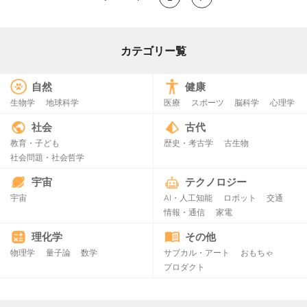
カテゴリー覧
自然
健康
生物学
地球科学
医療
スポーツ
脳科学
心理学
社会
古代
教育・子ども
歴史・考古学
古生物
社会問題・社会哲学
宇宙
テクノロジー
宇宙
AI・人工知能
ロボット
交通
情報・通信
家電
理化学
その他
物理学
量子論
数学
サブカル・アート
おもちゃ
プロダクト