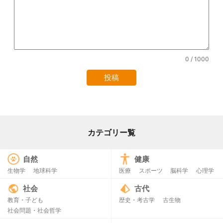
0
/ 1000
カテゴリー覧
自然
健康
生物学
地球科学
医療
スポーツ
脳科学
心理学
社会
古代
教育・子ども
歴史・考古学
古生物
社会問題・社会哲学