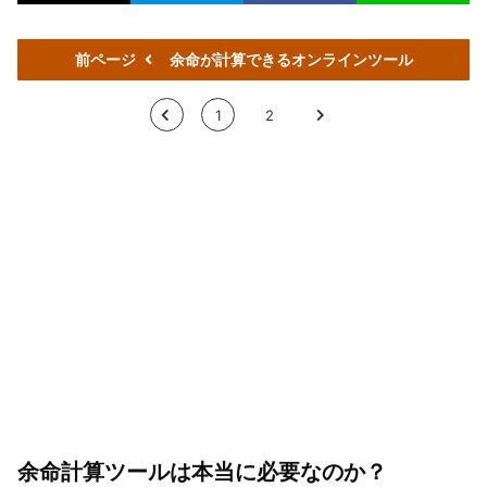
前ページ
余命が計算できるオンラインツール
<
1
2
>
余命計算ツールは本当に必要なのか？