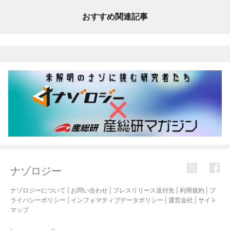
おすすめ関連記事
ナゾロジー
ナゾロジーについて
|
お問い合わせ
|
プレスリリース送付先
|
利用規約
|
プ
ライバシーポリシー
|
インフォマティブデータポリシー
|
運営会社
|
サイト
マップ