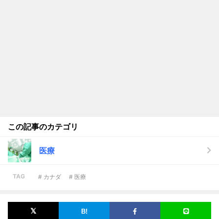
この記事のカテゴリ
医療
TAG
# カナダ
# 医療