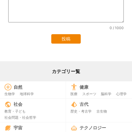
0
/ 1000
カテゴリー覧
自然
健康
生物学
地球科学
医療
スポーツ
脳科学
心理学
社会
古代
教育・子ども
歴史・考古学
古生物
社会問題・社会哲学
宇宙
テクノロジー