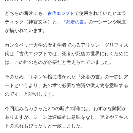
どちらの断片にも、
で使用されていたヒエラ
古代エジプト
ティック（神官文字）と、
の一シーンや呪文
『死者の書』
が描かれています。
カンタベリー大学の歴史学者であるアリソン・グリフィス
氏は「古代エジプトでは、死者が死後の世界に行くために
は、この世のものが必要だと考えられていました。
そのため、リネンや棺に描かれた『死者の書』の一節はア
ートというより、あの世で必要な物資や供え物を意味する
のです」と説明します。
今回組み合わさった2つの断片の間には、わずかな隙間が
ありますが、シーンは連続的に意味をなし、呪文やテキス
トの流れもぴったりと一致しました。