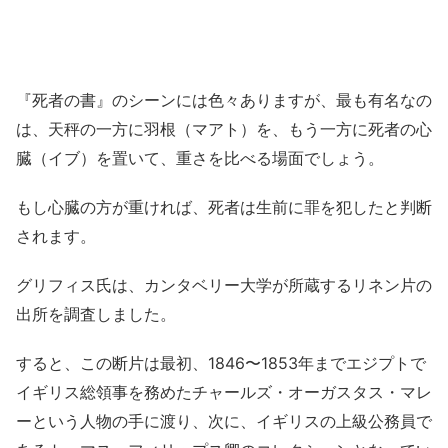
『死者の書』のシーンには色々ありますが、最も有名なの
は、天秤の一方に羽根（マアト）を、もう一方に死者の心
臓（イブ）を置いて、重さを比べる場面でしょう。
もし心臓の方が重ければ、死者は生前に罪を犯したと判断
されます。
グリフィス氏は、カンタベリー大学が所蔵するリネン片の
出所を調査しました。
すると、この断片は最初、1846〜1853年までエジプトで
イギリス総領事を務めたチャールズ・オーガスタス・マレ
ーという人物の手に渡り、次に、イギリスの上級公務員で