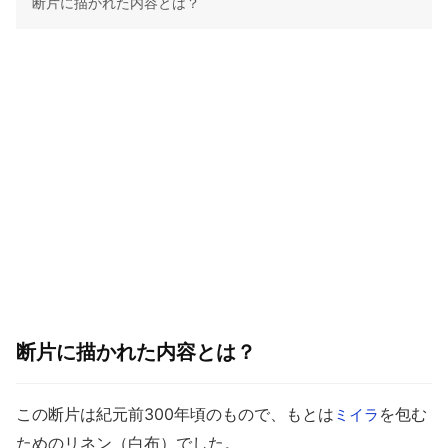
断片に描かれた内容とは？
断片に描かれた内容とは？
この断片は紀元前300年頃のもので、もとは
を包む
ミイラ
ためのリネン（白布）でした。