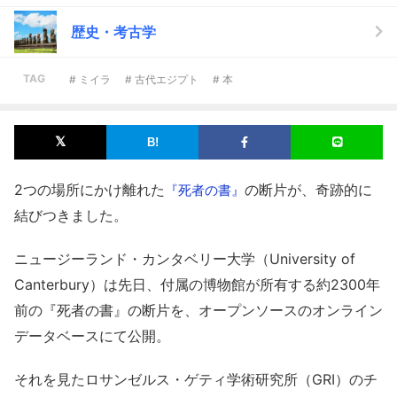
歴史・考古学
TAG
# ミイラ
# 古代エジプト
# 本
2つの場所にかけ離れた
の断片が、奇跡的に
『死者の書』
結びつきました。
ニュージーランド・カンタベリー大学（University of
Canterbury）は先日、付属の博物館が所有する約2300年
前の『死者の書』の断片を、オープンソースのオンライン
データベースにて公開。
それを見たロサンゼルス・ゲティ学術研究所（GRI）のチ