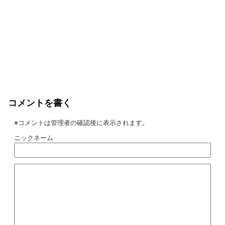
コメントを書く
※コメントは管理者の確認後に表示されます。
ニックネーム