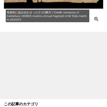
奇跡的に組み合わさった2つの断片 / Credit:
University of
Canterbury-300BCE mummy shroud fragment in NZ finds match
in US(2021)
この記事のカテゴリ