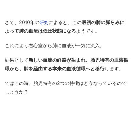
さて、2010年の
によると、この
最初の肺の膨らみに
研究
よって肺の血流は低圧状態になる
ようです。
これにより右心室から肺に血液が一気に流入。
結果として
新しい血流の経路が生まれ、胎児特有の血液循
環から、肺を経由する本来の血液循環へと移行
します。
ではこの時、胎児特有の2つの特徴はどうなっているので
しょうか？