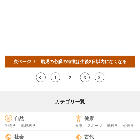
次ページ
胎児の心臓の特徴は生後2日以内になくなる
<
1
2
3
>
カテゴリー覧
自然
健康
生物学
地球科学
医療
スポーツ
脳科学
心理学
社会
古代