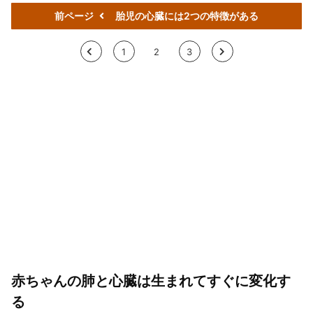
前ページ
胎児の心臓には2つの特徴がある
<
1
2
3
>
赤ちゃんの肺と心臓は生まれてすぐに変化す
る