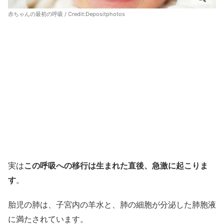
赤ちゃんの最初の呼吸 / Credit:
Depositphotos
実は
この呼吸への移行は生まれた直後、急激に起こりま
す
。
胎児の肺は、子宮内の羊水と、肺の細胞が分泌した肺胞液
に満たされています。