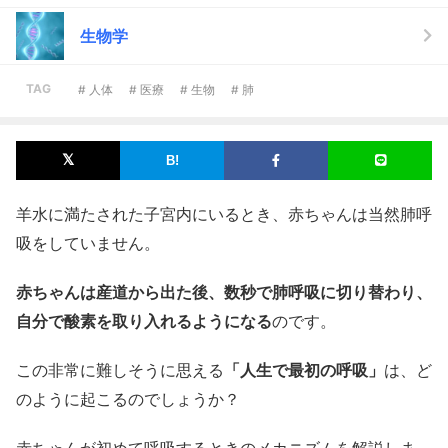
生物学
TAG
# 人体
# 医療
# 生物
# 肺
羊水に満たされた子宮内にいるとき、赤ちゃんは当然肺呼
吸をしていません。
赤ちゃんは産道から出た後、数秒で肺呼吸に切り替わり、
自分で酸素を取り入れるようになる
のです。
この非常に難しそうに思える
「人生で最初の呼吸」
は、ど
のように起こるのでしょうか？