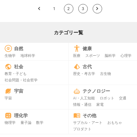
<
1
2
3
>
カテゴリー覧
自然
健康
生物学
地球科学
医療
スポーツ
脳科学
心理学
社会
古代
教育・子ども
歴史・考古学
古生物
社会問題・社会哲学
宇宙
テクノロジー
宇宙
AI・人工知能
ロボット
交通
情報・通信
家電
理化学
その他
物理学
量子論
数学
サブカル・アート
おもちゃ
プロダクト