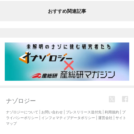
おすすめ関連記事
ナゾロジー
ナゾロジーについて
|
お問い合わせ
|
プレスリリース送付先
|
利用規約
|
プ
ライバシーポリシー
|
インフォマティブデータポリシー
|
運営会社
|
サイト
マップ