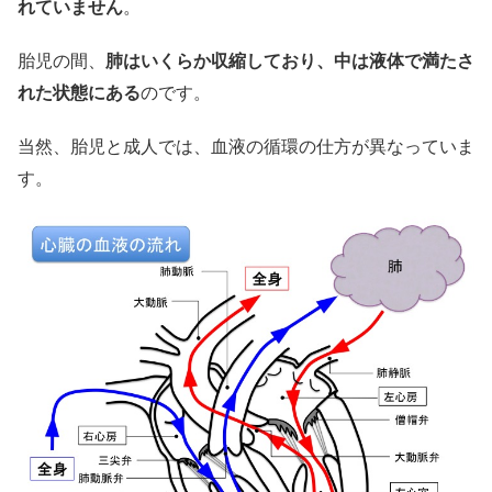
れていません
。
胎児の間、
肺はいくらか収縮しており、中は液体で満たさ
れた状態にある
のです。
当然、胎児と成人では、血液の循環の仕方が異なっていま
す。