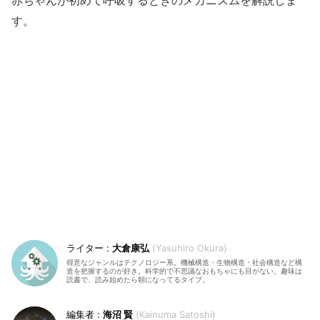
赤ちゃんが初めて呼吸するときのメカニズムを解説しま
す。
大倉康弘
Yasuhiro Okura
得意なジャンルはテクノロジー系。機械構造・生物構造・社会構造など構
造を把握するのが好き。科学的で不思議なおもちゃにも目がない。趣味は
読書で、読み始めたら朝になってるタイプ。
海沼 賢
Kainuma Satoshi