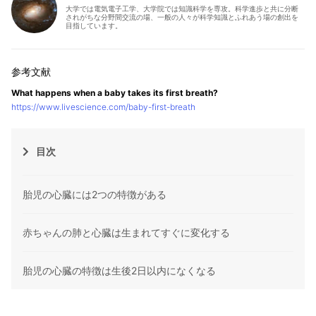
大学では電気電子工学、大学院では知識科学を専攻。科学進歩と共に分断
されがちな分野間交流の場、一般の人々が科学知識とふれあう場の創出を
目指しています。
What happens when a baby takes its first breath?
https://www.livescience.com/baby-first-breath
目次
胎児の心臓には2つの特徴がある
赤ちゃんの肺と心臓は生まれてすぐに変化する
胎児の心臓の特徴は生後2日以内になくなる