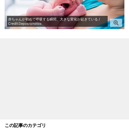
赤ちゃんが初めて呼吸する瞬間、大きな変化が起きている /
Credit:
Depositphotos
この記事のカテゴリ