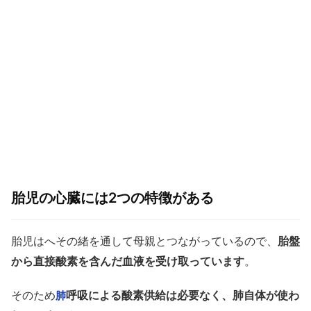
胎児の心臓には2つの特徴がある
胎児はへその緒を通して母親とつながっているので、
胎盤
から直接酸素を含んだ血液を受け取っています
。
そのため
呼吸による酸素供給は必要なく、肺自体が使わ
肺