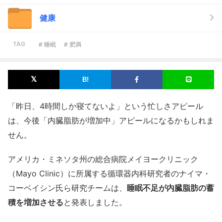
健康
TAG
# 睡眠
# 肥満
「昨日、4時間しか寝てないよ」という忙しさアピール
は、今後「内臓脂肪が増加中」アピールになるかもしれま
せん。
アメリカ・ミネソタ州の総合病院メイヨークリニック
（Mayo Clinic）に所属する循環器内科研究者のナイマ・
コーベイシン氏ら研究チームは、
睡眠不足が内臓脂肪の蓄
積を増加させる
と発表しました。