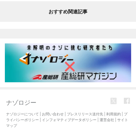
おすすめ関連記事
ナゾロジー
ナゾロジーについて
|
お問い合わせ
|
プレスリリース送付先
|
利用規約
|
プ
ライバシーポリシー
|
インフォマティブデータポリシー
|
運営会社
|
サイト
マップ