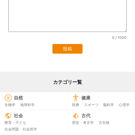
0
/ 1000
カテゴリー覧
自然
健康
生物学
地球科学
医療
スポーツ
脳科学
心理学
社会
古代
教育・子ども
歴史・考古学
古生物
社会問題・社会哲学