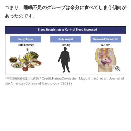
つまり、
睡眠不足のグループは余分に食べてしまう傾向が
あった
のです。
4時間睡眠を続けた結果 / Credit:
NaimaCovassin（Mayo Clinic）et al., Journal of
the American College of Cardiology（2022）