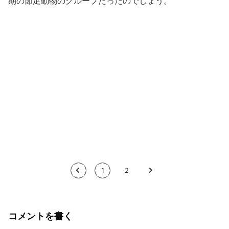
期の節足動物のグループだったのでしょう。
<
1
2
>
コメントを書く