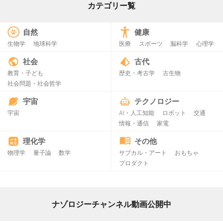
カテゴリー覧
自然
健康
生物学
地球科学
医療
スポーツ
脳科学
心理学
社会
古代
教育・子ども
歴史・考古学
古生物
社会問題・社会哲学
宇宙
テクノロジー
宇宙
AI・人工知能
ロボット
交通
情報・通信
家電
理化学
その他
物理学
量子論
数学
サブカル・アート
おもちゃ
プロダクト
ナゾロジーチャンネル動画公開中