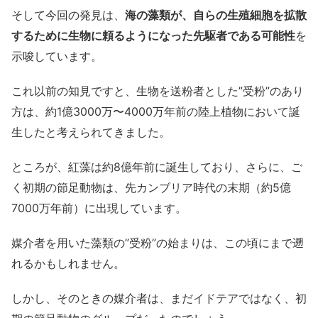
そして今回の発見は、
海の藻類が、自らの生殖細胞を拡散
するために生物に頼るようになった先駆者である可能性
を
示唆しています。
これ以前の知見ですと、生物を送粉者とした”受粉”のあり
方は、約1億3000万〜4000万年前の陸上植物において誕
生したと考えられてきました。
ところが、紅藻は約8億年前に誕生しており、さらに、ご
く初期の節足動物は、先カンブリア時代の末期（約5億
7000万年前）に出現しています。
媒介者を用いた藻類の”受粉”の始まりは、この頃にまで遡
れるかもしれません。
しかし、そのときの媒介者は、まだイドテアではなく、初