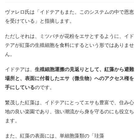
ヴァレロ氏は「イドテアもまた、このシステムの中で恩恵
を受けている」と指摘します。
ただしそれは、ミツバチが花粉をエサとするように、イド
テアが紅藻の生殖細胞を食料にするという形ではありませ
ん。
イドテアは、
生殖細胞運搬の見返りとして、紅藻から避難
場所と、表面に付着したエサ（微生物）へのアクセス権を
手にしている
のです。
繁茂した紅藻は、イドテアにとってエサも豊富で、住み心
地の良い楽園であり、強い潮流から身を守るのにも役立ち
ます。
また、紅藻の表面には、単細胞藻類の「珪藻