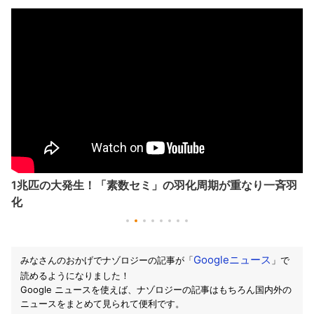
1兆匹の大発生！「素数セミ」の羽化周期が重なり一斉羽
化
Googleニュース
みなさんのおかげでナゾロジーの記事が「
」で
読めるようになりました！
Google ニュースを使えば、ナゾロジーの記事はもちろん国内外の
ニュースをまとめて見られて便利です。