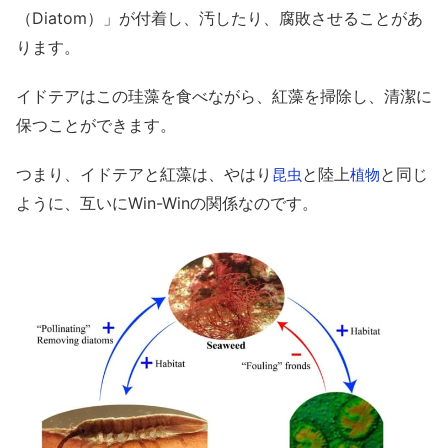
（Diatom）」が付着し、汚したり、腐敗させることがあ
ります。
イドテアはこの珪藻を食べながら、紅藻を掃除し、清潔に
保つことができます。
つまり、イドテアと紅藻は、やはり
と陸上
と同じ
昆虫
植物
ように、互いにWin-Winの関係なのです。