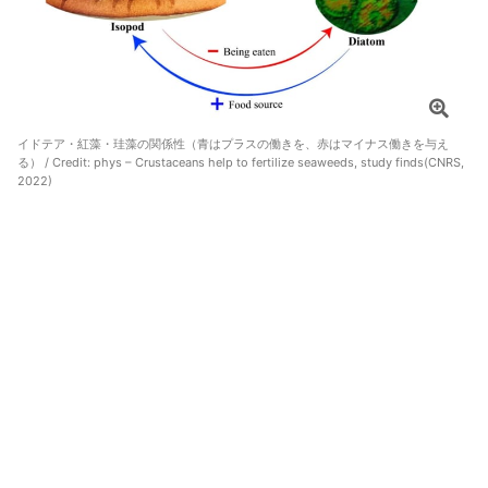
イドテア・紅藻・珪藻の関係性（青はプラスの働きを、赤はマイナス働きを与え
る） / Credit:
phys – Crustaceans help to fertilize seaweeds, study finds(CNRS,
2022)