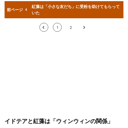
紅藻は「小さな友だち」に受粉を助けてもらって
前ページ
いた
<
1
2
>
イドテアと紅藻は「ウィンウィンの関係」