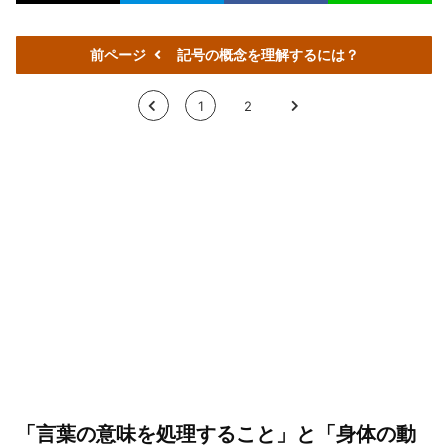
前ページ
記号の概念を理解するには？
<
1
2
>
「言葉の意味を処理すること」と「身体の動