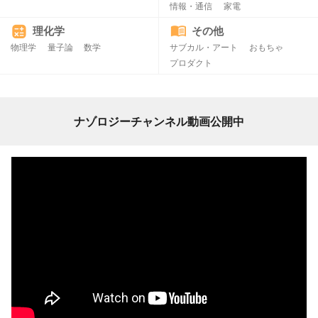
情報・通信
家電
理化学
その他
物理学
量子論
数学
サブカル・アート
おもちゃ
プロダクト
ナゾロジーチャンネル動画公開中