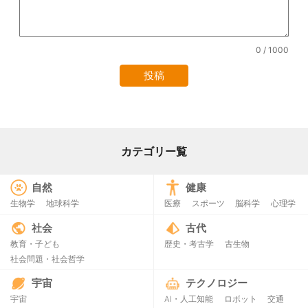
0
/ 1000
カテゴリー覧
自然
健康
生物学
地球科学
医療
スポーツ
脳科学
心理学
社会
古代
教育・子ども
歴史・考古学
古生物
社会問題・社会哲学
宇宙
テクノロジー
宇宙
AI・人工知能
ロボット
交通