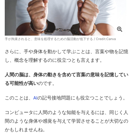
手が拘束されると、意味を処理するための脳活動が低下する / Credit:
Canva
さらに、手や身体を動かして学ぶことは、言葉や物を記憶
し、概念を理解するのに役立つとも言えます。
人間の脳は、身体の動きを含めて言葉の意味を記憶してい
る可能性が高い
のです。
このことは、
の記号接地問題にも役立つことでしょう。
AI
コンピュータに人間のような知能を与えるには、同じく人
間のような身体や感覚を与えて学習させることが大切なの
かもしれませんね。