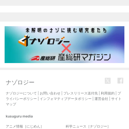
ナゾロジー
ナゾロジーについて
|
お問い合わせ
|
プレスリリース送付先
|
利用規約
|
プ
ライバシーポリシー
|
インフォマティブデータポリシー
|
運営会社
|
サイト
マップ
kusuguru
media
アニメ情報［にじめん］
科学ニュース［ナゾロジー］