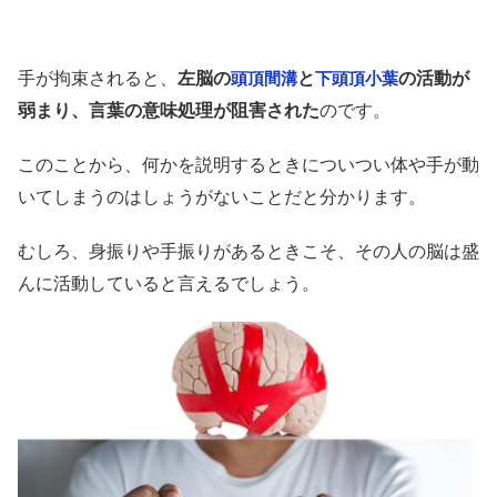
手が拘束されると、
左脳の
と
の活動が
頭頂間溝
下頭頂小葉
弱まり、言葉の意味処理が阻害された
のです。
このことから、何かを説明するときについつい体や手が動
いてしまうのはしょうがないことだと分かります。
むしろ、身振りや手振りがあるときこそ、その人の脳は盛
んに活動していると言えるでしょう。