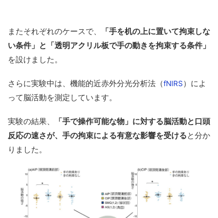
またそれぞれのケースで、
「手を机の上に置いて拘束しな
い条件」と「透明アクリル板で手の動きを拘束する条件」
を設けました。
さらに実験中は、機能的近赤外分光分析法（
）によ
fNIRS
って脳活動を測定しています。
実験の結果、
「手で操作可能な物」に対する脳活動と口頭
反応の速さが、手の拘束による有意な影響を受ける
と分か
りました。