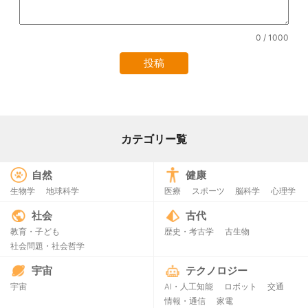
0
/ 1000
カテゴリー覧
自然
健康
生物学
地球科学
医療
スポーツ
脳科学
心理学
社会
古代
教育・子ども
歴史・考古学
古生物
社会問題・社会哲学
宇宙
テクノロジー
宇宙
AI・人工知能
ロボット
交通
情報・通信
家電