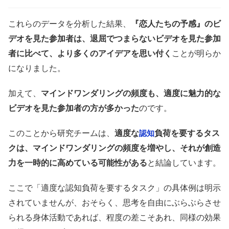
これらのデータを分析した結果、
『恋人たちの予感』のビ
デオを見た参加者は、退屈でつまらないビデオを見た参加
者に比べて、より多くのアイデアを思い付く
ことが明らか
になりました。
加えて、
マインドワンダリングの頻度も、適度に魅力的な
ビデオを見た参加者の方が多かった
のです。
このことから研究チームは、
適度な
負荷を要するタス
認知
クは、マインドワンダリングの頻度を増やし、それが創造
力を一時的に高めている可能性がある
と結論しています。
ここで「適度な認知負荷を要するタスク」の具体例は明示
されていませんが、おそらく、思考を自由にぶらぶらさせ
られる身体活動であれば、程度の差こそあれ、同様の効果