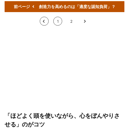
前ページ
創造力を高めるのは「適度な認知負荷」？
<
1
2
>
「ほどよく頭を使いながら、心をぼんやりさ
せる」のがコツ