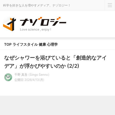
科学を好きな人を増やすメディア、ナゾロジー！
Love science , enjoy !
TOP
ライフスタイル
健康
心理学
なぜシャワーを浴びていると「創造的なアイ
デア」が浮かびやすいのか (2/2)
千野 真吾
Singo Senno
公開日 2026/4/13(月)