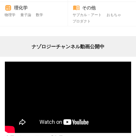
理化学
その他
物理学
量子論
数学
サブカル・アート
おもちゃ
プロダクト
ナゾロジーチャンネル動画公開中