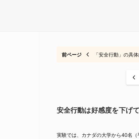
前ページ
「安全行動」の具体
<
安全行動は好感度を下げ
実験では、カナダの大学から40名（平