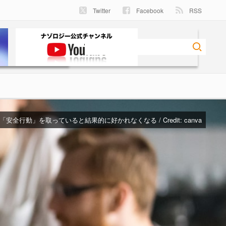
Twitter
Facebook
RSS
安全行動」を取っていると結果的に好かれなくなる / Credit:
canva