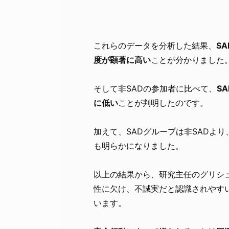
これらのデータを分析した結果、
S
度が顕著に高い
ことが分かりました
そして非SADの参加者に比べて、
S
に低い
ことが判明したのです。
加えて、SADグループは非SADよ
も明らかになりました。
以上の結果から、研究主任のグリシュマ・
性に欠け、不誠実だと認識されやす
います。