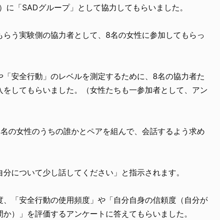
歳）に「SADグループ」として協力してもらいました。
もらう実験側の協力者として、8名の女性に参加してもらっ
や「安全行動」のレベルを測定するために、8名の協力者た
入をしてもらいました。（女性たちも一参加者として、アン
）
8名の女性のうちの誰かとペアを組んで、会話するよう求め
自分について少し話してください」と指示されます。
度、「安全行動の使用頻度」や「自分自身の信頼度（自分が
間か）」を評価するアンケートに答えてもらいました。