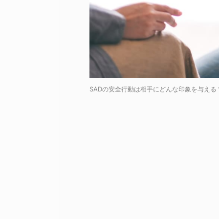
SADの安全行動は相手にどんな印象を与える？ / 