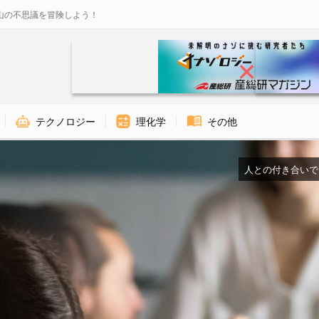
山の不思議を冒険しよう！
テクノロジー
理化学
その他
人との付き合いで「