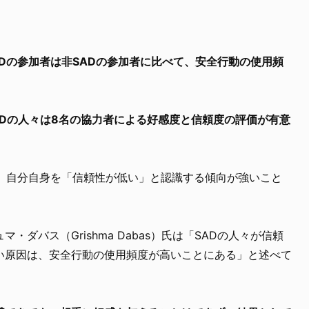
ADの参加者は非SADの参加者に比べて、安全行動の使用頻
。
ADの人々は8名の協力者による好感度と信頼度の評価が有意
り、自分自身を「信頼性が低い」と認識する傾向が強いこと
ダバス（Grishma Dabas）氏は「SADの人々が信頼
い原因は、安全行動の使用頻度が高いことにある」と述べて