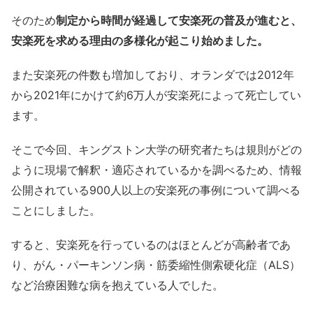
そのため
制定から時間が経過して安楽死の普及が進むと、
安楽死を求める理由の多様化が起こり始めました。
また安楽死の件数も増加しており、オランダでは2012年
から2021年にかけて約6万人が安楽死によって死亡してい
ます。
そこで今回、キングストン大学の研究者たちは規則がどの
ように現場で解釈・適応されているかを調べるため、情報
公開されている900人以上の安楽死の事例について調べる
ことにしました。
すると、安楽死を行っているのはほとんどが高齢者であ
り、がん・パーキンソン病・筋委縮性側索硬化症（ALS）
など治療困難な病を抱えている人でした。