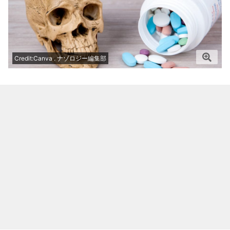
Credit:Canva . ナゾロジー編集部