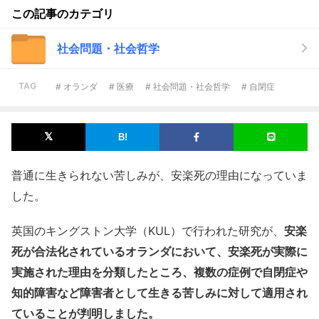
この記事のカテゴリ
社会問題・社会哲学
TAG
# オランダ
# 医療
# 社会問題・社会哲学
# 自閉症
普通に生きられない苦しみが、安楽死の理由になっていま
した。
英国のキングストン大学（KUL）で行われた研究が、
安楽
死が合法化されているオランダにおいて、安楽死が実際に
実施された理由を分類したところ、複数の症例で自閉症や
知的障害など障害者として生きる苦しみに対して適用され
ていることが判明しました。