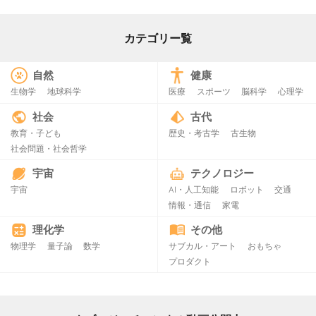
カテゴリー覧
自然
健康
生物学
地球科学
医療
スポーツ
脳科学
心理学
社会
古代
教育・子ども
歴史・考古学
古生物
社会問題・社会哲学
宇宙
テクノロジー
宇宙
AI・人工知能
ロボット
交通
情報・通信
家電
理化学
その他
物理学
量子論
数学
サブカル・アート
おもちゃ
プロダクト