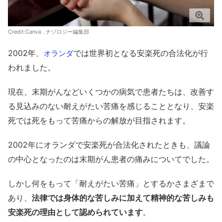
Credit:Canva . ナゾロジー編集部
2002年、
では世界初となる安楽死の合法化が行
オランダ
われました。
現在、末期がんなどいくつかの病気で患者たちは、改善す
る見込みのない耐えがたい苦痛を感じることとなり、安楽
死では死をもって苦痛からの解放が目指されます。
2002年にオランダで安楽死が合法化されたときも、議論
の中心となったのは末期がん患者の痛みについてでした。
しかし何をもって「耐えがたい苦痛」とするかさまざまで
あり、
法律では身体的な苦しみに加えて精神的な苦しみも
安楽死の理由として認められています
。