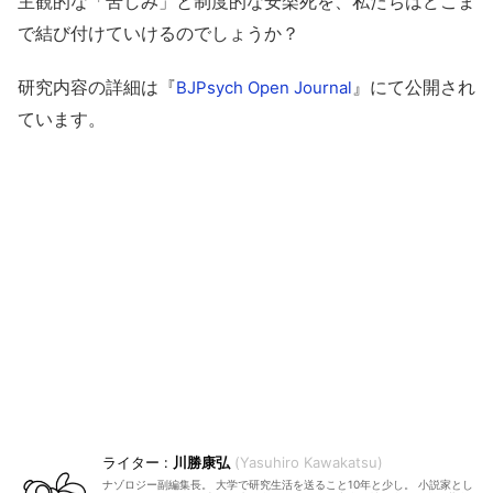
主観的な「苦しみ」と制度的な安楽死を、私たちはどこま
で結び付けていけるのでしょうか？
研究内容の詳細は『
』にて公開され
BJPsych Open Journal
ています。
川勝康弘
Yasuhiro Kawakatsu
ナゾロジー副編集長。 大学で研究生活を送ること10年と少し。 小説家とし