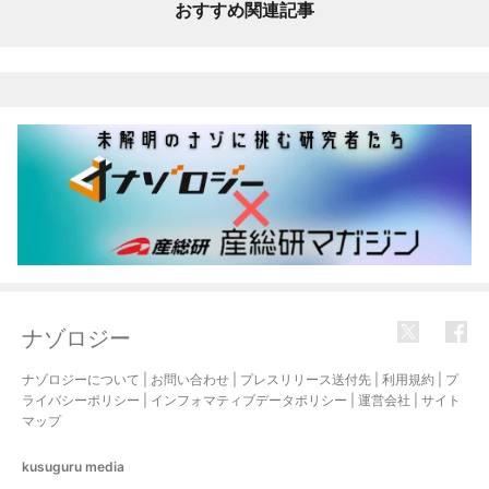
おすすめ関連記事
ナゾロジー
ナゾロジーについて
|
お問い合わせ
|
プレスリリース送付先
|
利用規約
|
プ
ライバシーポリシー
|
インフォマティブデータポリシー
|
運営会社
|
サイト
マップ
kusuguru
media