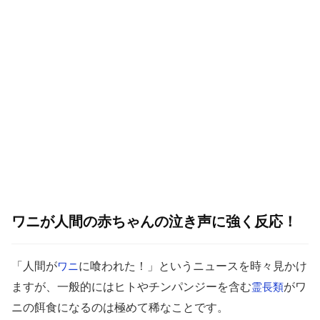
ワニが人間の赤ちゃんの泣き声に強く反応！
「人間が
に喰われた！」というニュースを時々見かけ
ワニ
ますが、一般的にはヒトやチンパンジーを含む
がワ
霊長類
ニの餌食になるのは極めて稀なことです。