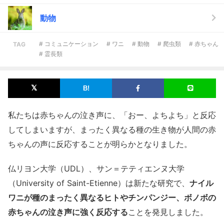
動物
# コミュニケーション
# ワニ
# 動物
# 爬虫類
# 赤ちゃん
TAG
# 霊長類
私たちは赤ちゃんの泣き声に、「おー、よちよち」と反応
してしまいますが、まったく異なる種の生き物が人間の赤
ちゃんの声に反応することが明らかとなりました。
仏リヨン大学（UDL）、サン＝テティエンヌ大学
（University of Saint-Etienne）は新たな研究で、
ナイル
ワニが種のまったく異なるヒトやチンパンジー、ボノボの
赤ちゃんの泣き声に強く反応する
ことを発見しました。