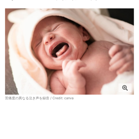
苦痛度の異なる泣き声を録音 / Credit:
canva