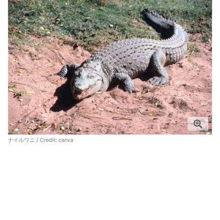
ナイルワニ / Credit:
canva