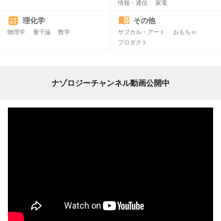
情報・通信
家電
理化学
その他
物理学
量子論
数学
サブカル・アート
おもちゃ
プロダクト
ナゾロジーチャンネル動画公開中