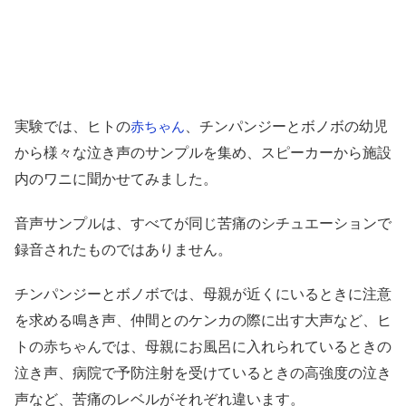
実験では、ヒトの
、チンパンジーとボノボの幼児
赤ちゃん
から様々な泣き声のサンプルを集め、スピーカーから施設
内のワニに聞かせてみました。
音声サンプルは、すべてが同じ苦痛のシチュエーションで
録音されたものではありません。
チンパンジーとボノボでは、母親が近くにいるときに注意
を求める鳴き声、仲間とのケンカの際に出す大声など、ヒ
トの赤ちゃんでは、母親にお風呂に入れられているときの
泣き声、病院で予防注射を受けているときの高強度の泣き
声など、苦痛のレベルがそれぞれ違います。