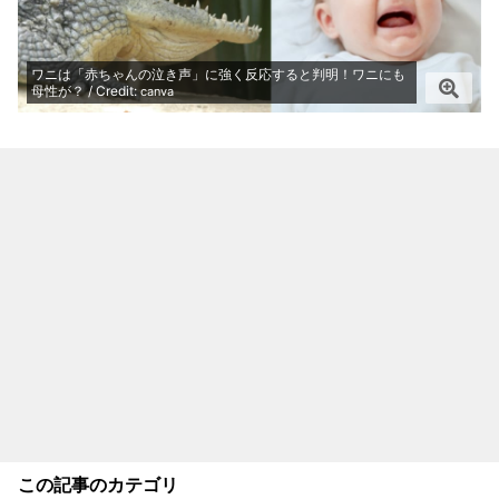
ワニは「赤ちゃんの泣き声」に強く反応すると判明！ワニにも
母性が？ / Credit:
canva
この記事のカテゴリ