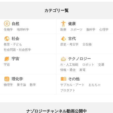
カテゴリー覧
自然
健康
生物学
地球科学
医療
スポーツ
脳科学
心理学
社会
古代
教育・子ども
歴史・考古学
古生物
社会問題・社会哲学
宇宙
テクノロジー
宇宙
AI・人工知能
ロボット
交通
情報・通信
家電
理化学
その他
物理学
量子論
数学
サブカル・アート
おもちゃ
プロダクト
ナゾロジーチャンネル動画公開中