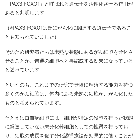
「PAX3‐FOXO1」と呼ばれる遺伝子を活性化させる作用が
あると判明します。
（※PAX3‐FOXO1は既にがん化に関連する遺伝子であるこ
とも知られていました）
そのため研究者たちは未熟な状態にあるがん細胞を分化さ
せることが、普通の細胞へと再編成する効果になっている
と述べています。
というのも、これまでの研究で無限に増殖する能力を持つ
多くのがん細胞は、体内にある未熟な細胞が、がん化した
ものと考えられています。
たとえば白血病細胞には、細胞が特定の役割を持った状態
に発達していない未分化幹細胞としての性質を持ってお
り、細胞の成長を促す分化誘導療法が効果的に働くことが