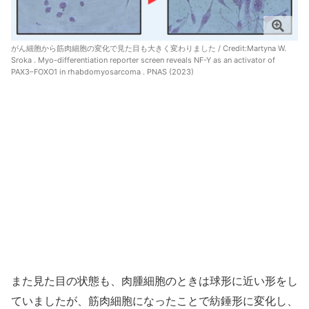
がん細胞から筋肉細胞の変化で見た目も大きく変わりました / Credit:
Martyna W.
Sroka . Myo-differentiation reporter screen reveals NF-Y as an activator of
PAX3–FOXO1 in rhabdomyosarcoma . PNAS (2023)
また見た目の状態も、肉腫細胞のときは球形に近い形をし
ていましたが、筋肉細胞になったことで紡錘形に変化し、