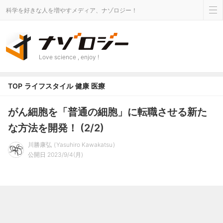
科学を好きな人を増やすメディア、ナゾロジー！
Love science , enjoy !
TOP
ライフスタイル
健康
医療
がん細胞を「普通の細胞」に転職させる新た
な方法を開発！ (2/2)
川勝康弘
Yasuhiro Kawakatsu
公開日 2023/9/4(月)