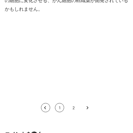
の細胞に変化させる、がん細胞の転職薬が開発されている
かもしれません。
<
1
2
>