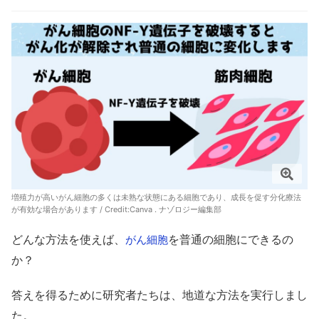
増殖力が高いがん細胞の多くは未熟な状態にある細胞であり、成長を促す分化療法
が有効な場合があります / Credit:Canva . ナゾロジー編集部
どんな方法を使えば、
を普通の細胞にできるの
がん
細胞
か？
答えを得るために研究者たちは、地道な方法を実行しまし
た。