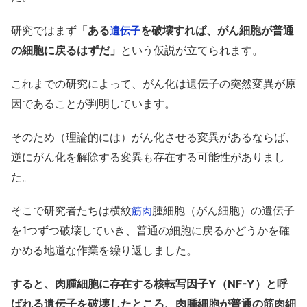
研究ではまず
「ある
を破壊すれば、がん細胞が普通
遺伝子
の細胞に戻るはずだ」
という仮説が立てられます。
これまでの研究によって、がん化は遺伝子の突然変異が原
因であることが判明しています。
そのため（理論的には）がん化させる変異があるならば、
逆にがん化を解除する変異も存在する可能性がありまし
た。
そこで研究者たちは横紋
腫細胞（がん細胞）の遺伝子
筋肉
を1つずつ破壊していき、普通の細胞に戻るかどうかを確
かめる地道な作業を繰り返しました。
すると、肉腫細胞に存在する核転写因子Y（NF-Y）と呼
ばれる遺伝子を破壊したところ、肉腫細胞が普通の筋肉細