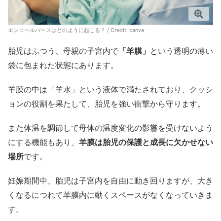
エンコールバースはどのように起こる？ / Credit:
canva
胎児はふつう、母親の子宮内で
「羊膜」
という透明の薄い
袋に包まれた状態にあります。
羊膜の中は「羊水」という液体で満たされており、クッシ
ョンの役割を果たして、胎児を強い衝撃から守ります。
また体温を調節して母体の温度変化の影響を受けないよう
にする機能もあり、
羊膜は胎児の保護と成長に欠かせない
場所
です。
妊娠期間中、胎児は子宮内を自由に動き回りますが、大き
くなるにつれて羊膜内に動くスペースがなくなっていきま
す。