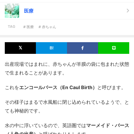
医療
TAG
# 医療
# 赤ちゃん
出産現場ではまれに、赤ちゃんが羊膜の袋に包まれた状態
で生まれることがあります。
これを
エンコールバース（En Caul Birth）
と呼びます。
その様子はまるで水風船に閉じ込められているようで、と
ても神秘的です。
水の中に浮いているので、英語圏では
マーメイド・バース