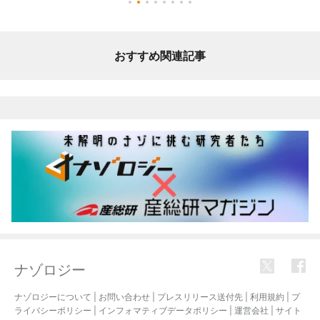
おすすめ関連記事
ナゾロジー
ナゾロジーについて
|
お問い合わせ
|
プレスリリース送付先
|
利用規約
|
プ
ライバシーポリシー
|
インフォマティブデータポリシー
|
運営会社
|
サイト