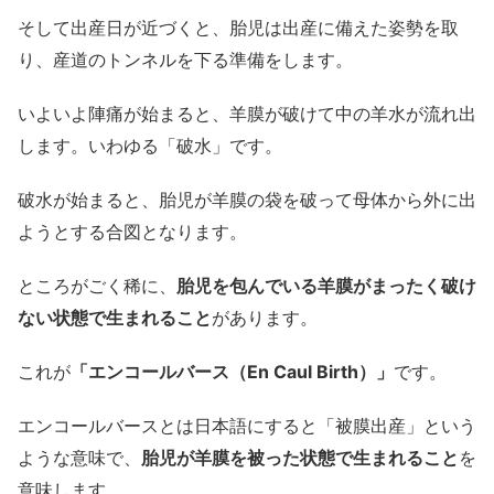
そして出産日が近づくと、胎児は出産に備えた姿勢を取
り、産道のトンネルを下る準備をします。
いよいよ陣痛が始まると、羊膜が破けて中の羊水が流れ出
します。いわゆる「破水」です。
破水が始まると、胎児が羊膜の袋を破って母体から外に出
ようとする合図となります。
ところがごく稀に、
胎児を包んでいる羊膜がまったく破け
ない状態で生まれること
があります。
これが
「エンコールバース（En Caul Birth）」
です。
エンコールバースとは日本語にすると「被膜出産」という
ような意味で、
胎児が羊膜を被った状態で生まれること
を
意味します。