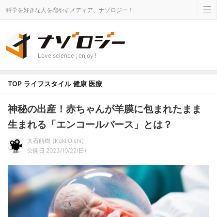
科学を好きな人を増やすメディア、ナゾロジー！
Love science , enjoy !
TOP
ライフスタイル
健康
医療
神秘の出産！赤ちゃんが羊膜に包まれたまま
生まれる「エンコールバース」とは？
大石航樹
Koki Oishi
公開日 2023/10/22(日)