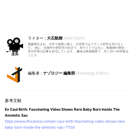
大石航樹
Koki Oishi
愛媛県生まれ。大学で福岡に移り、大学院ではフランス哲学を学びまし
た。 他に、生物学や歴史学が好きで、本サイトでは主に、動植物や歴史・
考古学系の記事を担当しています。 趣味は映画鑑賞で、月に30〜40本観る
ことも。
ナゾロジー 編集部
Nazology Editor
En Caul Birth: Fascinating Video Shows Rare Baby Born Inside The
Amniotic Sac
https://www.iflscience.com/en-caul-birth-fascinating-video-shows-rare-
baby-born-inside-the-amniotic-sac-71130