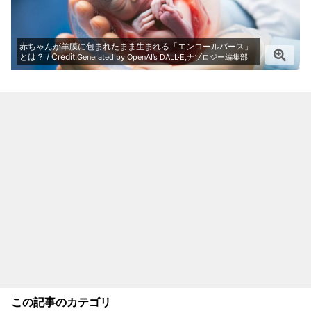
赤ちゃんが羊膜に包まれたまま生まれる「エンコールバース」
とは？ / Credit:
Generated by OpenAI’s DALL·E,ナゾロジー編集部
この記事のカテゴリ