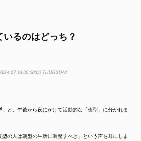
ているのはどっち？
2024.07.18 00:00:00 THURSDAY
型」と、午後から夜にかけて活動的な「夜型」に分かれま
夜型の人は朝型の生活に調整すべき」という声を耳にしま