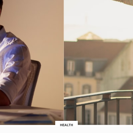
HEALTH