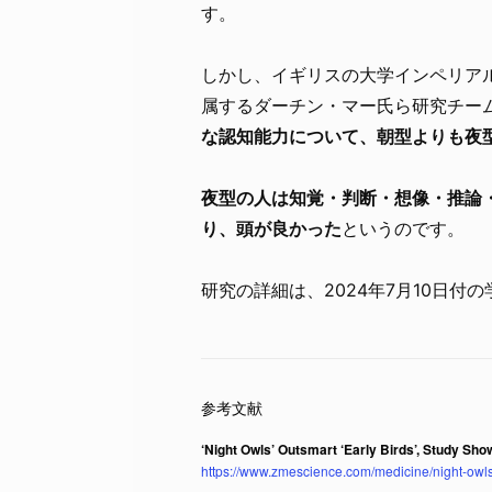
す。
しかし、イギリスの大学インペリアル・カレッ
属するダーチン・マー氏ら研究チー
な認知能力について、朝型よりも夜
夜型の人は知覚・判断・想像・推論
り、頭が良かった
というのです。
研究の詳細は、2024年7月10日付
‘Night Owls’ Outsmart ‘Early Birds’, Study Sho
https://www.zmescience.com/medicine/night-owls