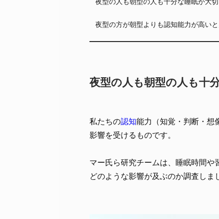
夜型の人も朝型の人も十分な睡眠が大切
夜型の方が朝型よりも認知能力が高いと
夜型の人も朝型の人も十
私たちの
認知
能力（知覚・判断・想
影響を受けるものです。
マー氏ら研究チームは、睡眠時間や
どのような影響が及ぶのか調査しま