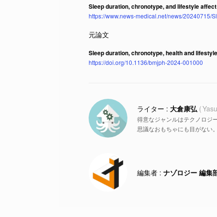
Sleep duration, chronotype, and lifestyle affect
https://www.news-medical.net/news/20240715/Slee
Sleep duration, chronotype, health and lifestyl
https://doi.org/10.1136/bmjph-2024-001000
大倉康弘
Yasu
得意なジャンルはテクノロジ
思議なおもちゃにも目がない
ナゾロジー 編集