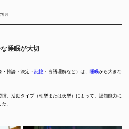
判明
分な睡眠が大切
像・推論・決定・
記憶
・言語理解など）は、
睡眠
から大きな
習慣、活動タイプ（朝型または夜型）によって、認知能力に
した。