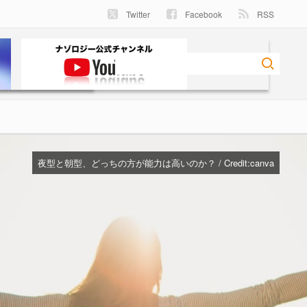
Twitter
Facebook
RSS
夜型と朝型、どっちの方が能力は高いのか？ / Credit:canva