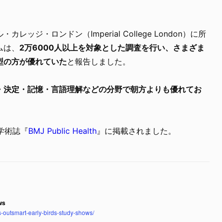
ジ・ロンドン（Imperial College London）に所
ムは、
2万6000人以上を対象とした調査を行い、さまざま
型の方が優れていた
と報告しました。
・決定・記憶・言語理解などの分野で朝方よりも優れてお
の学術誌『
BMJ Public Health
』に掲載されました。
ws
-outsmart-early-birds-study-shows/