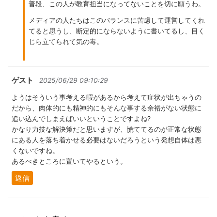
普段、この人が教育担当になってないことを切に願うわ。
メディアの人たちはこのバランスに苦慮して運営してくれ
てると思うし、断定的にならないように書いてるし、目く
じら立てられて気の毒。
ゲスト
2025/06/29 09:10:29
ようはそういう事考える暇があるから考えて症状が出ちゃうの
だから、肉体的にも精神的にもそんな事する余裕がない状態に
追い込んでしまえばいいということですよね?
かなり力技な解決策だと思いますが、慌ててるのが正常な状態
にある人を落ち着かせる必要はないだろうという発想自体は悪
くないですね。
あるべきところに置いてやるという。
返信