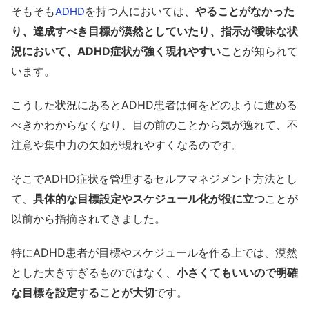
そもそも
を持つ人においては、
やることがなかった
ADHD
り、達成すべき目標が漠然としていたり、指示が曖昧な状
況において、ADHD症状が強く現れやすい
ことが知られて
います。
こうした状況にあるとADHD患者は何をどのように進める
べきかわからなくなり、目の前のことから気が逸れて、不
注意や集中力の欠如が現れやすくなるのです。
そこでADHD症状を管理するセルフマネジメント方法とし
て、
具体的な目標設定やスケジュール化が役に立つ
ことが
以前から指摘されてきました。
特にADHD患者が目標やスケジュールを作る上では、漠然
とした大きすぎるものではなく、
小さくてもいいので明確
な目標を設定することが大切
です。