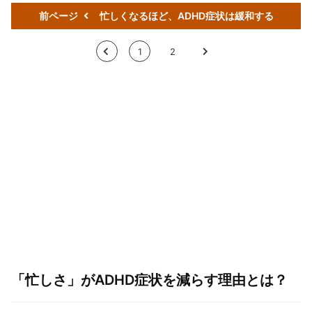
前ページ
忙しくなるほど、ADHD症状は緩和する
<
1
2
>
「忙しさ」がADHD症状を減らす理由とは？