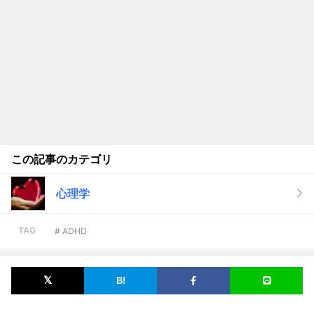
この記事のカテゴリ
心理学
TAG
# ADHD