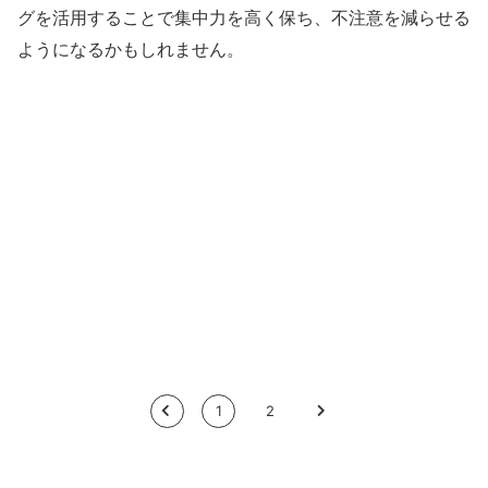
グを活用することで集中力を高く保ち、不注意を減らせる
ようになるかもしれません。
<
1
2
>