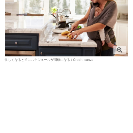
忙しくなると逆にスケジュールが明確になる / Credit:
canva