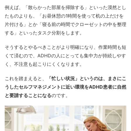
例えば、「散らかった部屋を掃除する」といった漠然とし
たものよりも、「お昼休憩の1時間を使って机の上だけを
片付ける」とか「寝る前の時間でクローゼットの中を整理
する」といったタスク分割をします。
そうするとやるべきことがより明確になり、作業時間も短
くて済むので、ADHDの人にとっても集中力が持続しやす
く、不注意も起こりにくくなります。
これを踏まえると、
「忙しい状況」というのは、まさにこ
うしたセルフマネジメントに近い環境をADHD患者に自然
と要請することになる
のです。