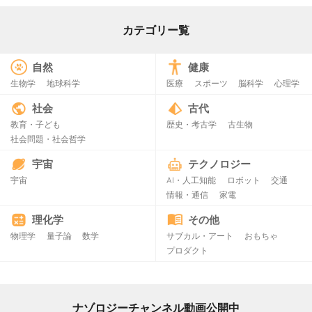
カテゴリー覧
自然
健康
生物学
地球科学
医療
スポーツ
脳科学
心理学
社会
古代
教育・子ども
歴史・考古学
古生物
社会問題・社会哲学
宇宙
テクノロジー
宇宙
AI・人工知能
ロボット
交通
情報・通信
家電
理化学
その他
物理学
量子論
数学
サブカル・アート
おもちゃ
プロダクト
ナゾロジーチャンネル動画公開中