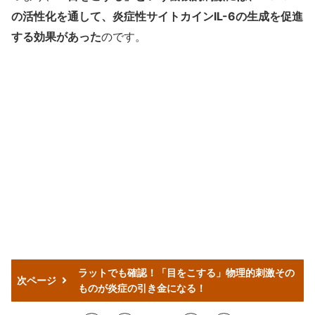
の活性化を通して、炎症性サイトカインIL-6の生成を促進
する効果があった
のです。
ラットでも確認！「目をこする」物理的刺激その
次ページ
ものが炎症の引き金になる！