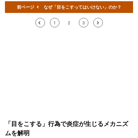
前ページ
なぜ「目をこすってはいけない」のか？
<
1
2
3
>
「目をこする」行為で炎症が生じるメカニズ
ムを解明