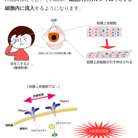
細胞内に流入
するようになります。