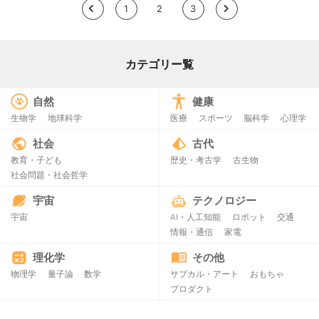
<
1
2
3
>
カテゴリー覧
自然
健康
生物学
地球科学
医療
スポーツ
脳科学
心理学
社会
古代
教育・子ども
歴史・考古学
古生物
社会問題・社会哲学
宇宙
テクノロジー
宇宙
AI・人工知能
ロボット
交通
情報・通信
家電
理化学
その他
物理学
量子論
数学
サブカル・アート
おもちゃ
プロダクト