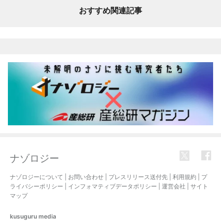
おすすめ関連記事
ナゾロジー
ナゾロジーについて
|
お問い合わせ
|
プレスリリース送付先
|
利用規約
|
プ
ライバシーポリシー
|
インフォマティブデータポリシー
|
運営会社
|
サイト
マップ
kusuguru
media