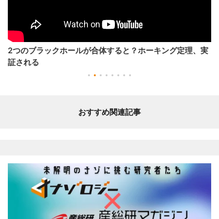
2つのブラックホールが合体すると？ホーキング定理、実
証される
おすすめ関連記事