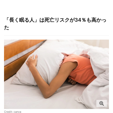
「長く眠る人」は死亡リスクが34％も高かっ
た
Credit:
canva