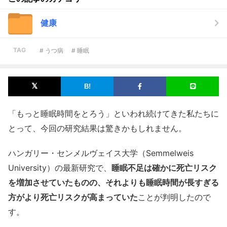
健康
TAG
# うつ病
# 睡眠
「もっと睡眠時間をとろう」といわれ続けてきた私たちに
とって、今回の研究結果は驚きかもしれません。
ハンガリー・センメルヴェイス大学（Semmelweis
University）の最新研究で、
睡眠不足は確かに死亡リスク
を増加させていたものの、それよりも睡眠時間が長すぎる
方がより死亡リスクが高まっていた
ことが判明したので
す。