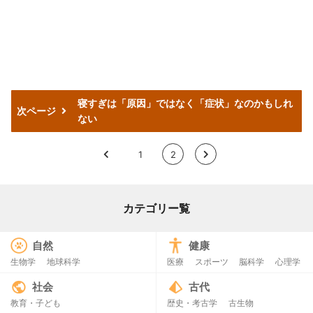
寝すぎは「原因」ではなく「症状」なのかもしれ
次ページ
ない
<
1
2
>
カテゴリー覧
自然
健康
生物学
地球科学
医療
スポーツ
脳科学
心理学
社会
古代
教育・子ども
歴史・考古学
古生物