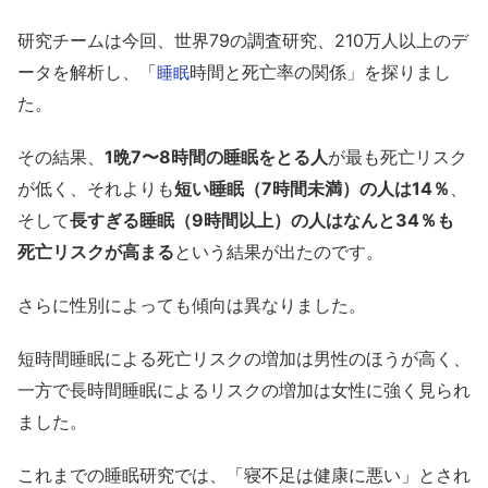
研究チームは今回、世界79の調査研究、210万人以上のデ
ータを解析し、「
時間と死亡率の関係」を探りまし
睡眠
た。
その結果、
1晩7〜8時間の睡眠をとる人
が最も死亡リスク
が低く、それよりも
短い睡眠（7時間未満）の人は14％
、
そして
長すぎる睡眠（9時間以上）の人はなんと34％も
死亡リスクが高まる
という結果が出たのです。
さらに性別によっても傾向は異なりました。
短時間睡眠による死亡リスクの増加は男性のほうが高く、
一方で長時間睡眠によるリスクの増加は女性に強く見られ
ました。
これまでの睡眠研究では、「寝不足は健康に悪い」とされ