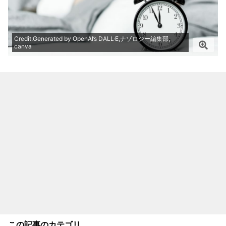
Credit:Generated by OpenAI’s DALL·E,ナゾロジー編集部,
canva
この記事のカテゴリ