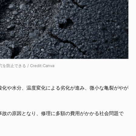
きる / Credit:Canva
酸化や水分、温度変化による劣化が進み、微小な亀裂がやが
事故の原因となり、修理に多額の費用がかかる社会問題で