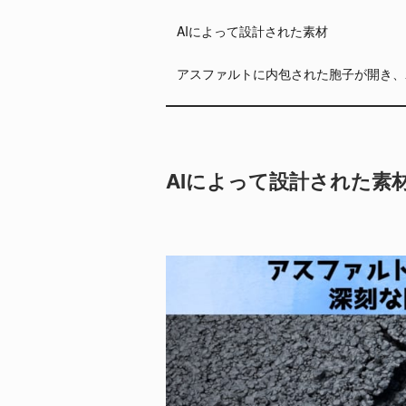
AIによって設計された素材
アスファルトに内包された胞子が開き、
AIによって設計された素