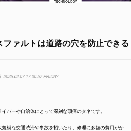
TECHNOLOGY
スファルトは道路の穴を防止できる
2025.02.07 17:00:57 FRIDAY
ライバーや自治体にとって深刻な頭痛のタネです。
大規模な交通渋滞や事故を招いたり、修理に多額の費用がか