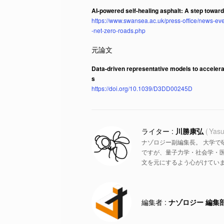
AI-powered self-healing asphalt: A step toward
https://www.swansea.ac.uk/press-office/news-ev
-net-zero-roads.php
Data-driven representative models to accelera
s
https://doi.org/10.1039/D3DD00245D
川勝康弘
Yasu
ナゾロジー副編集長。 大学で
ですが、量子力学・社会学・
文を元にするよう心がけていま
ナゾロジー 編集