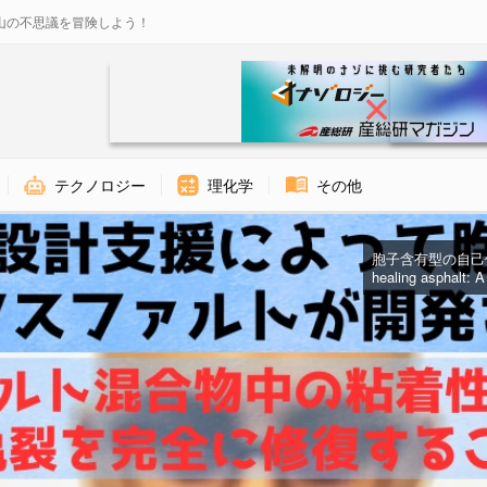
山の不思議を冒険しよう！
テクノロジー
理化学
その他
胞子含有型の自己修
healing asphalt: A