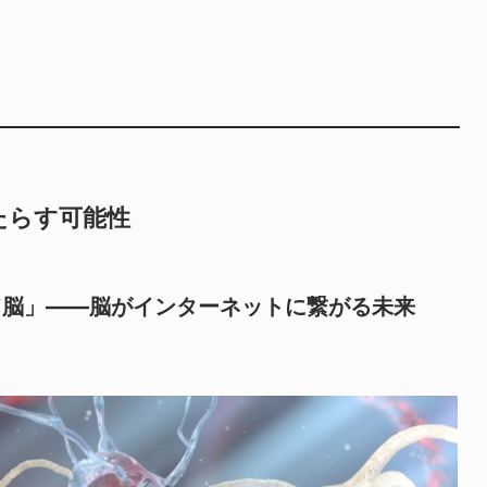
たらす可能性
ド脳」——脳がインターネットに繋がる未来