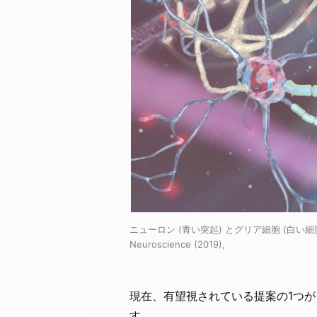
ニューロン (青い突起) とグリア細胞 (白い細胞)
Neuroscience (2019),
現在、有望視されている提案の1つが
す。