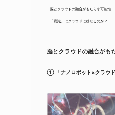
脳とクラウドの融合がもたらす可能性
「意識」はクラウドに移せるのか？
脳とクラウドの融合がも
① 「ナノロボット×クラウ