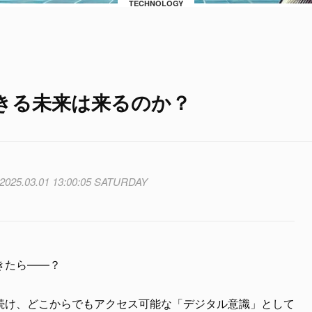
TECHNOLOGY
きる未来は来るのか？
2025.03.01 13:00:05 SATURDAY
きたら——？
続け、どこからでもアクセス可能な「デジタル意識」として