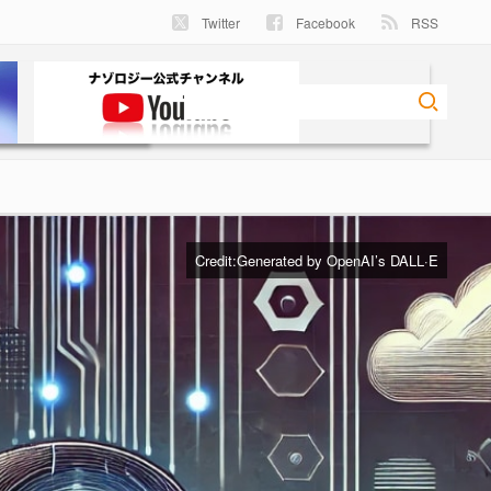
Twitter
Facebook
RSS
Credit:Generated by OpenAI’s DALL·E