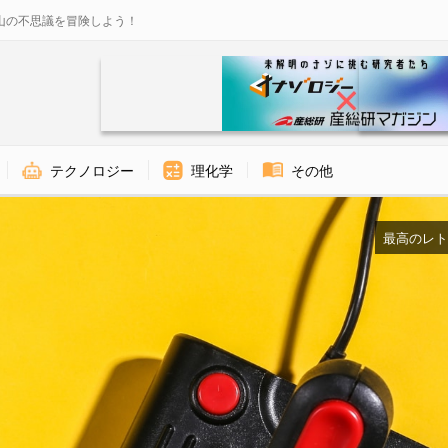
山の不思議を冒険しよう！
テクノロジー
理化学
その他
最高のレトロ