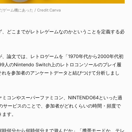
機にあった / Credit:Canva
ず、どこまでがレトレゲームなのかということを定義する必
、論文では、レトロゲームを「1970年代から2000年代初
人のNintendo Switch上のレトロコンソールのプレイ履
、それを参加者のアンケートデータと結びつけて分析しまし
ミコンやスーパーファミコン、NINTENDO64といった過
chのサービスのことで、参加者がどれくらいの時間・頻度で
きます。
何時何分から何時何分まで遊んだか」「携帯モードか、テレ