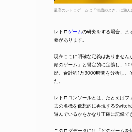
最高のレトロゲームは「10歳のとき」に遊んだゲーム
レトロ
ゲーム
の研究をする場合、ま
要があります。
現在ここに明確な定義はありませんが
頭のゲーム」と暫定的に定義し、1,099
歴、合計約1万3000時間を分析し
た。
レトロコンソールとは、たとえばファ
去の名機を仮想的に再現するSwit
遊んでいるかをかなり正確に記録で
このログデータには「どのゲームを