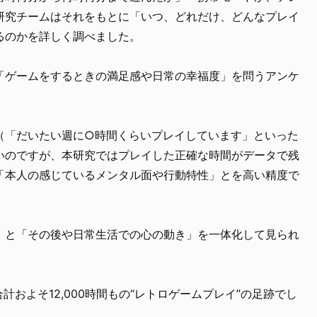
研究チームはそれをもとに「いつ、どれだけ、どんなプレイ
るのかを詳しく調べました。
「ゲームをするときの満足感や日常の幸福度」を問うアンケ
（「だいたい週に○時間くらいプレイしています」といった
いのですが、本研究ではプレイした正確な時間がデータで残
「本人の感じているメンタル面や行動特性」とを高い精度で
」と「その後や日常生活での心の動き」を一体化して見られ
計およそ12,000時間もの“レトロゲームプレイ”の足跡でし