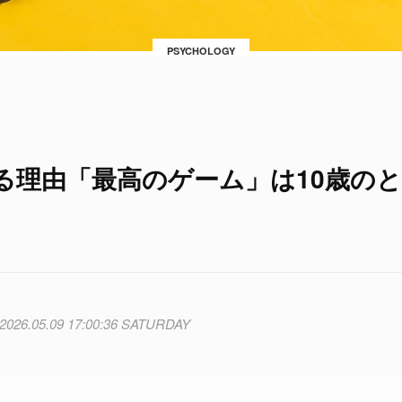
PSYCHOLOGY
る理由「最高のゲーム」は10歳の
2026.05.09 17:00:36 SATURDAY