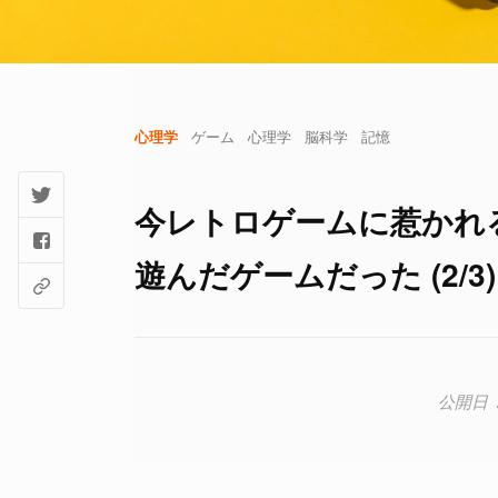
心理学
ゲーム
心理学
脳科学
記憶
今レトロゲームに惹かれ
遊んだゲームだった (2/3)