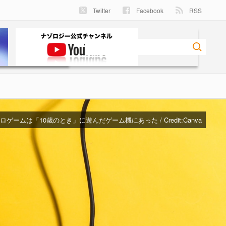
Twitter
Facebook
RSS
ゲームは「10歳のとき」に遊んだゲーム機にあった / Credit:Canva