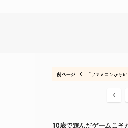
前ページ
「ファミコンから6
<
10歳で遊んだゲームこそ