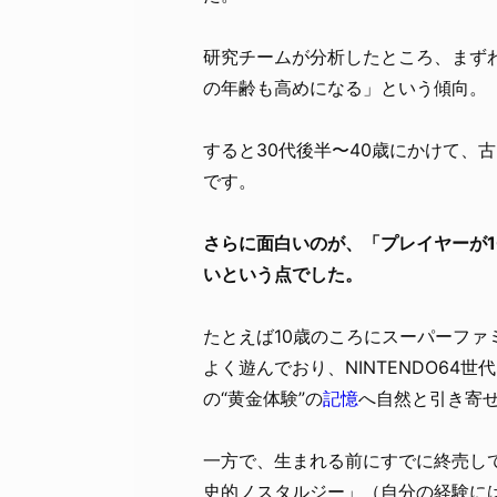
研究チームが分析したところ、まず
の年齢も高めになる」という傾向。
すると30代後半〜40歳にかけて、
です。
さらに面白いのが、「プレイヤーが
いという点でした。
たとえば10歳のころにスーパーフ
よく遊んでおり、NINTENDO64
の“黄金体験”の
記憶
へ自然と引き寄
一方で、生まれる前にすでに終売し
史的ノスタルジー」（自分の経験に