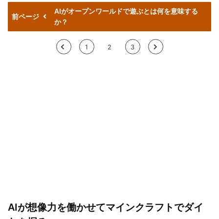
AIがオープンワールドで遊ぶとは何を意味する
前ページ
か？
<
1
2
3
>
AIが想像力を働かせてマインクラフトでダイ