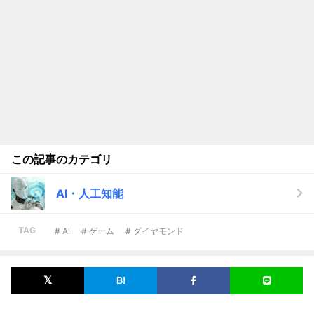
この記事のカテゴリ
AI・人工知能
TAG
# AI
# ゲーム
# ダイヤモンド