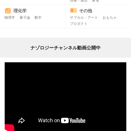
情報・通信
家電
理化学
その他
物理学
量子論
数学
サブカル・アート
おもちゃ
プロダクト
ナゾロジーチャンネル動画公開中