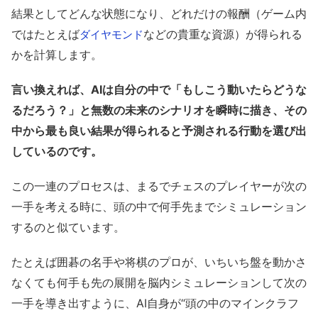
結果としてどんな状態になり、どれだけの報酬（ゲーム内
ではたとえば
などの貴重な資源）が得られる
ダイヤモンド
かを計算します。
言い換えれば、AIは自分の中で「もしこう動いたらどうな
るだろう？」と無数の未来のシナリオを瞬時に描き、その
中から最も良い結果が得られると予測される行動を選び出
しているのです。
この一連のプロセスは、まるでチェスのプレイヤーが次の
一手を考える時に、頭の中で何手先までシミュレーション
するのと似ています。
たとえば囲碁の名手や将棋のプロが、いちいち盤を動かさ
なくても何手も先の展開を脳内シミュレーションして次の
一手を導き出すように、AI自身が“頭の中のマインクラフ