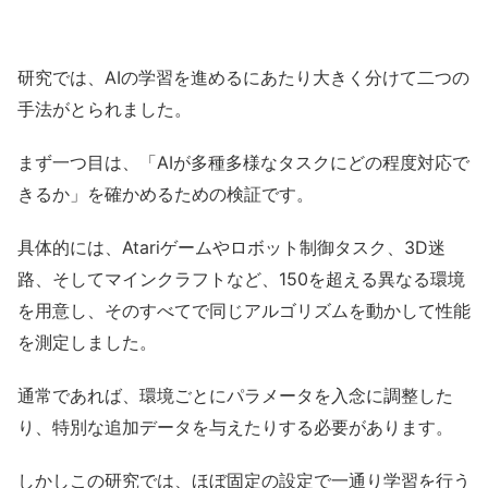
研究では、AIの学習を進めるにあたり大きく分けて二つの
手法がとられました。
まず一つ目は、「AIが多種多様なタスクにどの程度対応で
きるか」を確かめるための検証です。
具体的には、Atariゲームやロボット制御タスク、3D迷
路、そしてマインクラフトなど、150を超える異なる環境
を用意し、そのすべてで同じアルゴリズムを動かして性能
を測定しました。
通常であれば、環境ごとにパラメータを入念に調整した
り、特別な追加データを与えたりする必要があります。
しかしこの研究では、ほぼ固定の設定で一通り学習を行う