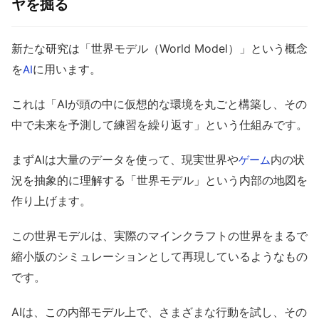
ヤを掘る
新たな研究は「世界モデル（World Model）」という概念
を
に用います。
AI
これは「AIが頭の中に仮想的な環境を丸ごと構築し、その
中で未来を予測して練習を繰り返す」という仕組みです。
まずAIは大量のデータを使って、現実世界や
内の状
ゲーム
況を抽象的に理解する「世界モデル」という内部の地図を
作り上げます。
この世界モデルは、実際のマインクラフトの世界をまるで
縮小版のシミュレーションとして再現しているようなもの
です。
AIは、この内部モデル上で、さまざまな行動を試し、その