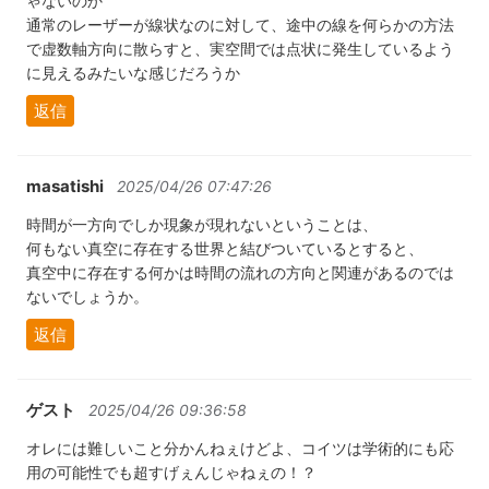
ゃないのか
通常のレーザーが線状なのに対して、途中の線を何らかの方法
で虚数軸方向に散らすと、実空間では点状に発生しているよう
に見えるみたいな感じだろうか
返信
masatishi
2025/04/26 07:47:26
時間が一方向でしか現象が現れないということは、
何もない真空に存在する世界と結びついているとすると、
真空中に存在する何かは時間の流れの方向と関連があるのでは
ないでしょうか。
返信
ゲスト
2025/04/26 09:36:58
オレには難しいこと分かんねぇけどよ、コイツは学術的にも応
用の可能性でも超すげぇんじゃねぇの！？