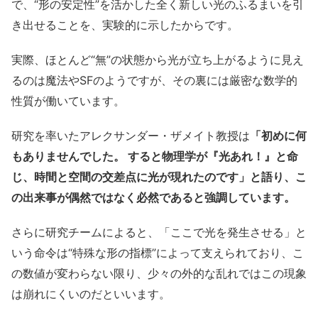
で、“形の安定性”を活かした全く新しい光のふるまいを引
き出せることを、実験的に示したからです。
実際、ほとんど“無”の状態から光が立ち上がるように見え
るのは魔法やSFのようですが、その裏には厳密な数学的
性質が働いています。
研究を率いたアレクサンダー・ザメイト教授は
「初めに何
もありませんでした。 すると物理学が『光あれ！』と命
じ、時間と空間の交差点に光が現れたのです」と語り、こ
の出来事が偶然ではなく必然であると強調しています。
さらに研究チームによると、「ここで光を発生させる」と
いう命令は“特殊な形の指標”によって支えられており、こ
の数値が変わらない限り、少々の外的な乱れではこの現象
は崩れにくいのだといいます。