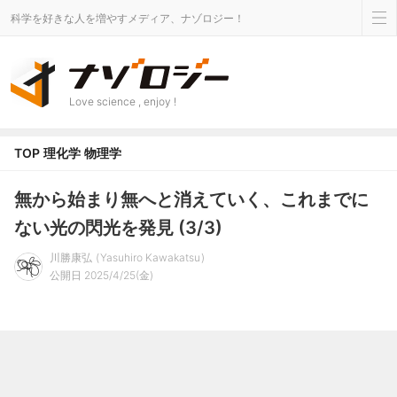
科学を好きな人を増やすメディア、ナゾロジー！
Love science , enjoy !
TOP
理化学
物理学
無から始まり無へと消えていく、これまでに
ない光の閃光を発見 (3/3)
川勝康弘
Yasuhiro Kawakatsu
公開日 2025/4/25(金)