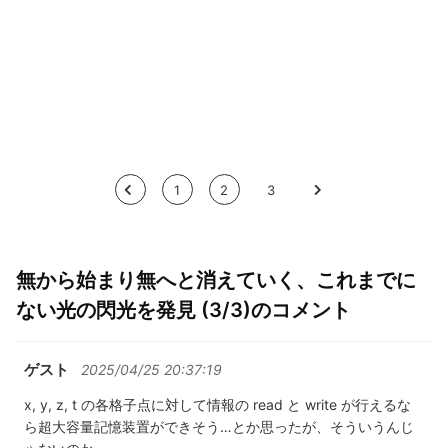
<
1
2
3
>
無から始まり無へと消えていく、これまでに
ない光の閃光を発見 (3/3)のコメント
ゲスト
2025/04/25 20:37:19
x, y, z, t の各格子点に対して情報の read と write が行えるな
ら超大容量記憶装置ができそう…とか思ったが、そういうんじ