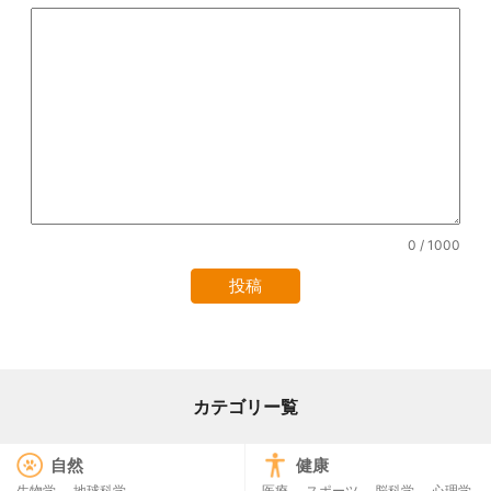
0
/ 1000
カテゴリー覧
自然
健康
生物学
地球科学
医療
スポーツ
脳科学
心理学