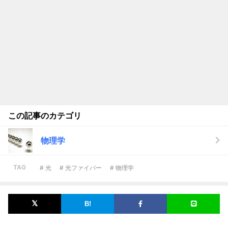
この記事のカテゴリ
物理学
TAG
# 光
# 光ファイバー
# 物理学