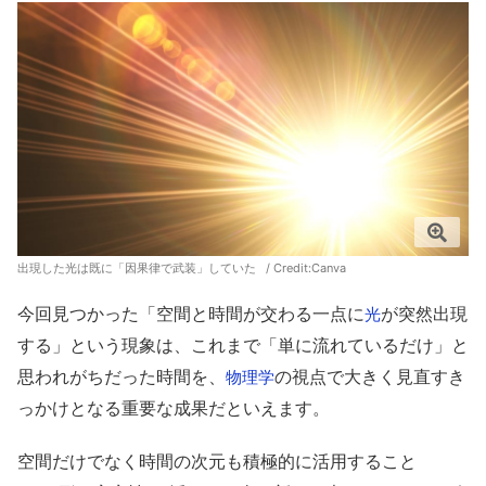
出現した光は既に「因果律で武装」していた / Credit:Canva
今回見つかった「空間と時間が交わる一点に
が突然出現
光
する」という現象は、これまで「単に流れているだけ」と
思われがちだった時間を、
の視点で大きく見直すき
物理学
っかけとなる重要な成果だといえます。
空間だけでなく時間の次元も積極的に活用すること