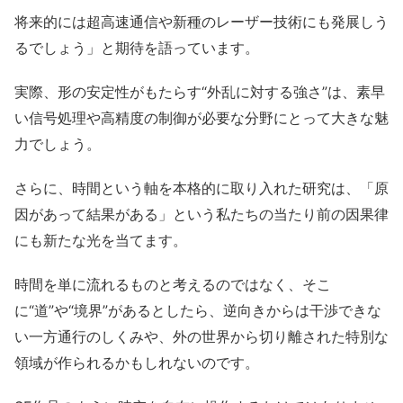
将来的には超高速通信や新種のレーザー技術にも発展しう
るでしょう」と期待を語っています。
実際、形の安定性がもたらす“外乱に対する強さ”は、素早
い信号処理や高精度の制御が必要な分野にとって大きな魅
力でしょう。
さらに、時間という軸を本格的に取り入れた研究は、「原
因があって結果がある」という私たちの当たり前の因果律
にも新たな光を当てます。
時間を単に流れるものと考えるのではなく、そこ
に“道”や“境界”があるとしたら、逆向きからは干渉できな
い一方通行のしくみや、外の世界から切り離された特別な
領域が作られるかもしれないのです。