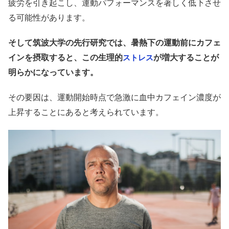
疲労を引き起こし、運動パフォーマンスを著しく低下させ
る可能性があります。
そして筑波大学の先行研究では、暑熱下の運動前にカフェ
インを摂取すると、この生理的
が増大することが
ストレス
明らかになっています。
その要因は、運動開始時点で急激に血中カフェイン濃度が
上昇することにあると考えられています。