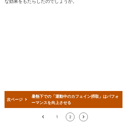
な効果をもたらしたのでしょうか。
暑熱下での「運動中のカフェイン摂取」はパフォ
次ページ
ーマンスを向上させる
<
1
2
>