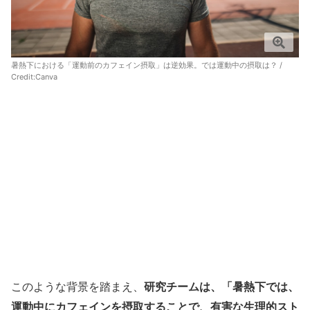
暑熱下における「運動前のカフェイン摂取」は逆効果。では運動中の摂取は？ /
Credit:
Canva
このような背景を踏まえ、
研究チームは、「暑熱下では、
運動中にカフェインを摂取することで、有害な生理的スト