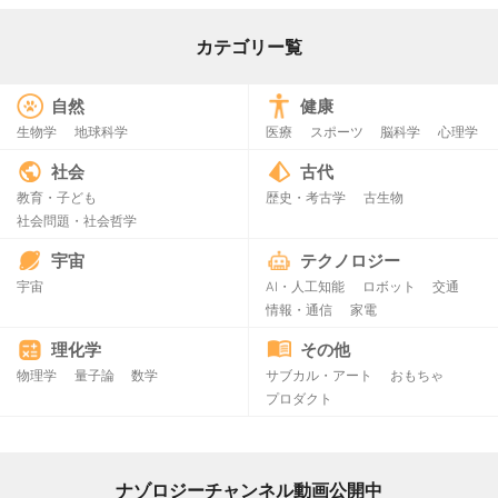
カテゴリー覧
自然
健康
生物学
地球科学
医療
スポーツ
脳科学
心理学
社会
古代
教育・子ども
歴史・考古学
古生物
社会問題・社会哲学
宇宙
テクノロジー
宇宙
AI・人工知能
ロボット
交通
情報・通信
家電
理化学
その他
物理学
量子論
数学
サブカル・アート
おもちゃ
プロダクト
ナゾロジーチャンネル動画公開中