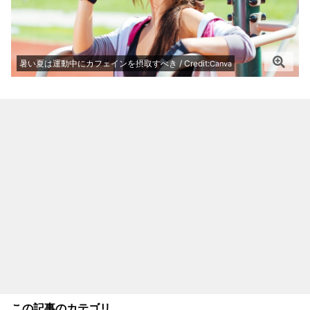
暑い夏は運動中にカフェインを摂取すべき / Credit:
Canva
この記事のカテゴリ