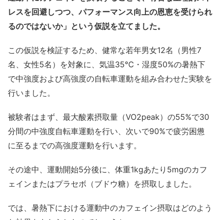
レスを回避しつつ、パフォーマンス向上の恩恵を受けられ
るのではないか」という仮説を立てました。
この仮説を検証するため、健常な若年男女12名（男性7
名、女性5名）を対象に、気温35℃・湿度50%の暑熱下
で中強度および高強度の自転車運動を組み合わせた実験を
行いました。
被験者はまず、最大酸素摂取量（VO2peak）の55%で30
分間の中強度自転車運動を行い、次いで90%で疲労困憊
に至るまでの高強度運動を行います。
その途中、運動開始5分後に、体重1kgあたり5mgのカフ
ェインまたはプラセボ（ブドウ糖）を摂取しました。
では、暑熱下における運動中のカフェイン摂取はどのよう