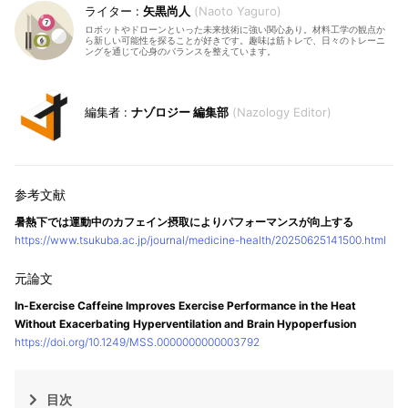
矢黒尚人
Naoto Yaguro
ロボットやドローンといった未来技術に強い関心あり。材料工学の観点か
ら新しい可能性を探ることが好きです。趣味は筋トレで、日々のトレーニ
ングを通じて心身のバランスを整えています。
ナゾロジー 編集部
Nazology Editor
暑熱下では運動中のカフェイン摂取によりパフォーマンスが向上する
https://www.tsukuba.ac.jp/journal/medicine-health/20250625141500.html
In-Exercise Caffeine Improves Exercise Performance in the Heat
Without Exacerbating Hyperventilation and Brain Hypoperfusion
https://doi.org/10.1249/MSS.0000000000003792
目次