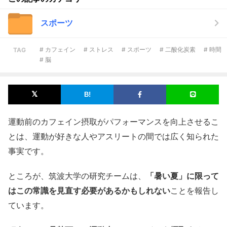
スポーツ
# カフェイン
# ストレス
# スポーツ
# 二酸化炭素
# 時間
TAG
# 脳
運動前のカフェイン摂取がパフォーマンスを向上させるこ
とは、運動が好きな人やアスリートの間では広く知られた
事実です。
ところが、筑波大学の研究チームは、
「暑い夏」に限って
はこの常識を見直す必要があるかもしれない
ことを報告し
ています。