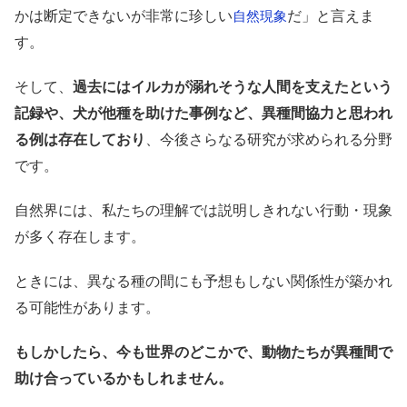
かは断定できないが非常に珍しい
だ」と言えま
自然現象
す。
そして、
過去にはイルカが溺れそうな人間を支えたという
記録や、犬が他種を助けた事例など、異種間協力と思われ
る例は存在しており
、今後さらなる研究が求められる分野
です。
自然界には、私たちの理解では説明しきれない行動・現象
が多く存在します。
ときには、異なる種の間にも予想もしない関係性が築かれ
る可能性があります。
もしかしたら、今も世界のどこかで、動物たちが異種間で
助け合っているかもしれません。