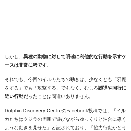
しかし、
異種の動物に対して明確に利他的な行動を示すケ
ースは非常に稀です
。
それでも、今回のイルカたちの動きは、少なくとも「邪魔
をする」でも「攻撃する」でもなく、むしろ
誘導や同行に
近い行動だった
ことは間違いありません。
Dolphin Discovery CentreのFacebook投稿では、「イル
カたちはクジラの周囲で遊びながらゆっくりと沖合に導く
ような動きを見せた」と記されており、「協力行動かどう