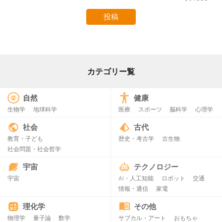
カテゴリー覧
自然
健康
生物学
地球科学
医療
スポーツ
脳科学
心理学
社会
古代
教育・子ども
歴史・考古学
古生物
社会問題・社会哲学
宇宙
テクノロジー
宇宙
AI・人工知能
ロボット
交通
情報・通信
家電
理化学
その他
物理学
量子論
数学
サブカル・アート
おもちゃ