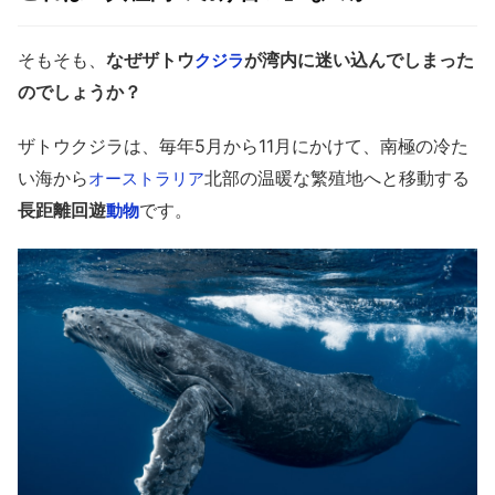
そもそも、
なぜザトウ
が湾内に迷い込んでしまった
クジラ
のでしょうか？
ザトウクジラは、毎年5月から11月にかけて、南極の冷た
い海から
北部の温暖な繁殖地へと移動する
オーストラリア
長距離回遊
です。
動物