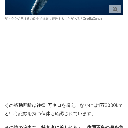
ザトウクジラは旅の途中で浅瀬に避難することがある / Credit:
Canva
その移動距離は往復1万キロを超え、なかには1万3000km
という記録を持つ個体も確認されています。
その旅の途中で、
捕食者に追われたり、体調不良や傷を負