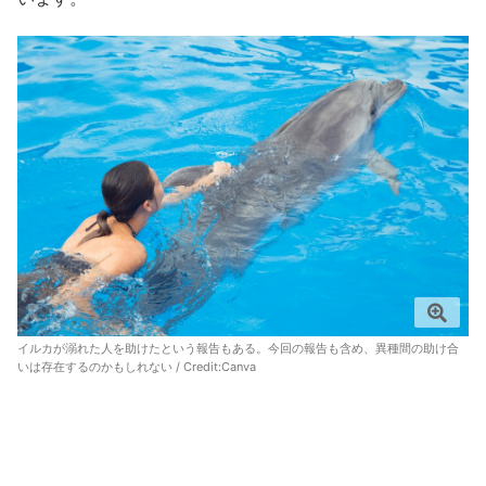
イルカが溺れた人を助けたという報告もある。今回の報告も含め、異種間の助け合
いは存在するのかもしれない / Credit:
Canva