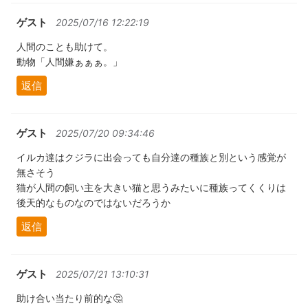
ゲスト
2025/07/16 12:22:19
人間のことも助けて。
動物「人間嫌ぁぁぁ。」
返信
ゲスト
2025/07/20 09:34:46
イルカ達はクジラに出会っても自分達の種族と別という感覚が
無さそう
猫が人間の飼い主を大きい猫と思うみたいに種族ってくくりは
後天的なものなのではないだろうか
返信
ゲスト
2025/07/21 13:10:31
助け合い当たり前的な🤔