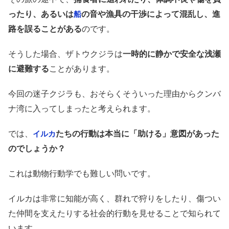
ったり、あるいは
の音や漁具の干渉によって混乱し、進
船
路を誤ることがある
のです。
そうした場合、ザトウクジラは
一時的に静かで安全な浅瀬
に避難する
ことがあります。
今回の迷子クジラも、おそらくそういった理由からクンバ
ナ湾に入ってしまったと考えられます。
では、
たちの行動は本当に「助ける」意図があった
イルカ
のでしょうか？
これは動物行動学でも難しい問いです。
イルカは非常に知能が高く、群れで狩りをしたり、傷つい
た仲間を支えたりする社会的行動を見せることで知られて
います。