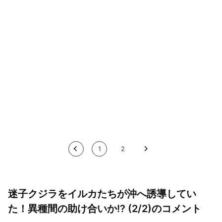
<
1
2
>
迷子クジラをイルカたちが沖へ誘導してい
た！異種間の助け合いか!? (2/2)のコメント