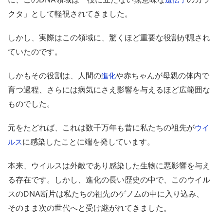
クタ」として軽視されてきました。
しかし、実際はこの領域に、驚くほど重要な役割が隠され
ていたのです。
しかもその役割は、人間の
や赤ちゃんが母親の体内で
進化
育つ過程、さらには病気にさえ影響を与えるほど広範囲な
ものでした。
元をたどれば、これは数千万年も昔に私たちの祖先が
ウイ
に感染したことに端を発しています。
ルス
本来、ウイルスは外敵であり感染した生物に悪影響を与え
る存在です。しかし、進化の長い歴史の中で、このウイル
スのDNA断片は私たちの祖先のゲノムの中に入り込み、
そのまま次の世代へと受け継がれてきました。