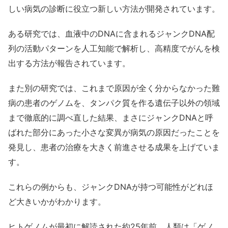
しい病気の診断に役立つ新しい方法が開発されています。
ある研究では、血液中のDNAに含まれるジャンクDNA配
列の活動パターンを人工知能で解析し、高精度でがんを検
出する方法が報告されています。
また別の研究では、これまで原因が全く分からなかった難
病の患者のゲノムを、タンパク質を作る遺伝子以外の領域
まで徹底的に調べ直した結果、まさにジャンクDNAと呼
ばれた部分にあった小さな変異が病気の原因だったことを
発見し、患者の治療を大きく前進させる成果を上げていま
す。
これらの例からも、ジャンクDNAが持つ可能性がどれほ
ど大きいかがわかります。
ヒトゲノムが最初に解読された約25年前、人類は「ゲノ