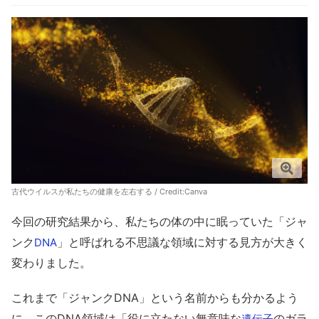
古代ウイルスが私たちの健康を左右する / Credit:Canva
今回の研究結果から、私たちの体の中に眠っていた「ジャ
ンク
」と呼ばれる不思議な領域に対する見方が大きく
DNA
変わりました。
これまで「ジャンクDNA」という名前からも分かるよう
に、このDNA領域は「役に立たない無意味な
のガラ
遺伝子