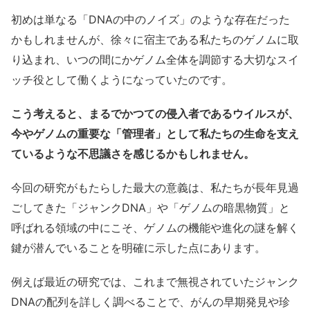
初めは単なる「DNAの中のノイズ」のような存在だった
かもしれませんが、徐々に宿主である私たちのゲノムに取
り込まれ、いつの間にかゲノム全体を調節する大切なスイ
ッチ役として働くようになっていたのです。
こう考えると、まるでかつての侵入者であるウイルスが、
今やゲノムの重要な「管理者」として私たちの生命を支え
ているような不思議さを感じるかもしれません。
今回の研究がもたらした最大の意義は、私たちが長年見過
ごしてきた「ジャンクDNA」や「ゲノムの暗黒物質」と
呼ばれる領域の中にこそ、ゲノムの機能や進化の謎を解く
鍵が潜んでいることを明確に示した点にあります。
例えば最近の研究では、これまで無視されていたジャンク
DNAの配列を詳しく調べることで、がんの早期発見や珍