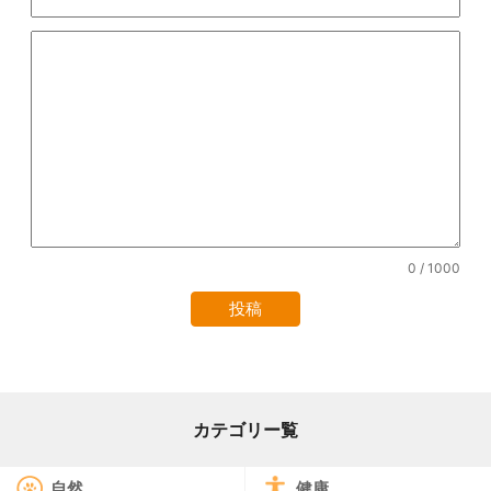
0
/ 1000
カテゴリー覧
自然
健康