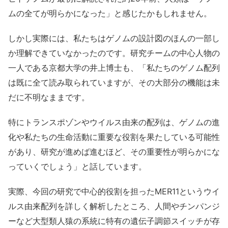
ムの全てが明らかになった」と感じたかもしれません。
しかし実際には、私たちはゲノムの設計図のほんの一部し
か理解できていなかったのです。研究チームの中心人物の
一人である京都大学の井上博士も、「私たちのゲノム配列
は既に全て読み取られていますが、その大部分の機能は未
だに不明なままです。
特にトランスポゾンやウイルス由来の配列は、ゲノムの進
化や私たちの生命活動に重要な役割を果たしている可能性
があり、研究が進めば進むほど、その重要性が明らかにな
っていくでしょう」と話しています。
実際、今回の研究で中心的役割を担ったMER11というウイ
ルス由来配列を詳しく解析したところ、人間やチンパンジ
ーなど大型類人猿の系統に特有の遺伝子調節スイッチが存