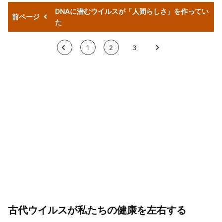
DNAに潜むウイルスが「人間らしさ」を作ってい
前ページ
た
<
1
2
3
>
古代ウイルスが私たちの健康を左右する