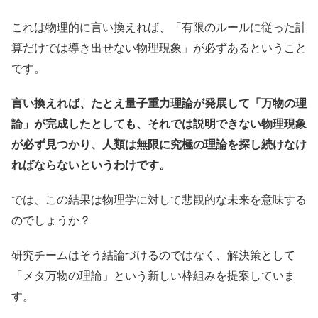
これは物理的に言い換えれば、「有限のルールに従った計
算だけでは導き出せない物理現象」が必ずあるということ
です。
言い換えれば、たとえ量子重力理論が発展して「万物の理
論」が完成したとしても、それでは説明できない物理現象
が必ず見つかり、人類は無限に究極の理論を探し続けなけ
ればならないというわけです。
では、この結果は物理学に対して悲観的な未来を意味する
のでしょうか？
研究チームはそう結論づけるのではなく、解決策として
「メタ万物の理論」という新しい枠組みを提案していま
す。