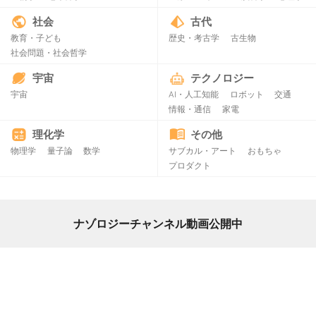
社会
古代
教育・子ども
歴史・考古学
古生物
社会問題・社会哲学
宇宙
テクノロジー
宇宙
AI・人工知能
ロボット
交通
情報・通信
家電
理化学
その他
物理学
量子論
数学
サブカル・アート
おもちゃ
プロダクト
ナゾロジーチャンネル動画公開中