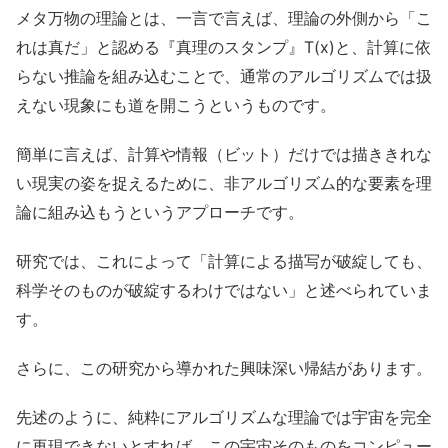
メタ万物の理論とは、一言で言えば、理論の外側から「こ
れは真だ」と認める『真理のスタンプ』T(x)と、計算に依
らない推論を組み込むことで、通常のアルゴリズムでは扱
えない現象にも道を開こうというものです。
簡単に言えば、計算や情報（ビット）だけでは描ききれな
い現実の姿を捉えるために、非アルゴリズム的な要素を理
論に組み込もうというアプローチです。
研究では、これによって「計算による描写が破綻しても、
科学そのものが破綻するわけではない」と述べられていま
す。
さらに、この研究から導かれた興味深い帰結があります。
先述のように、純粋にアルゴリズムな理論では宇宙を完全
に再現できないとすれば、この宇宙そのものをコンピュー