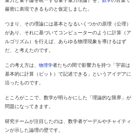
重力と量子論を統一する量子重力理論）を、
の言葉で
数学
厳密に表現できるものと仮定しました。
つまり、その理論には基本となるいくつかの原理（公理）
があり、それに基づいてコンピューターのように計算（ア
ルゴリズム）を行えば、あらゆる物理現象を導けるはず
だ、と考えたのです。
この考え方は、
者たちの間で影響力を持つ「宇宙は
物理学
基本的に計算（ビット）で記述できる」というアイデアに
沿ったものです。
ところがここで、数学が明らかにした「理論的な限界」が
問題になってきます。
研究チームが注目したのは、数学者ゲーデルやチャイティ
ンが示した論理の壁です。