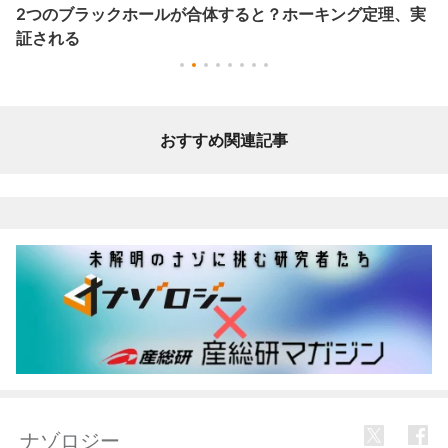
2つのブラックホールが合体すると？ホーキング定理、実
証される
おすすめ関連記事
ナゾロジー