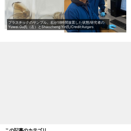
プラスチックのサンプル。右が18時間放置した状態/研究者の
Yuwei Gu氏（左）とShaozheng Yin氏/Credit:
Rutgers
この記事のカテゴリ