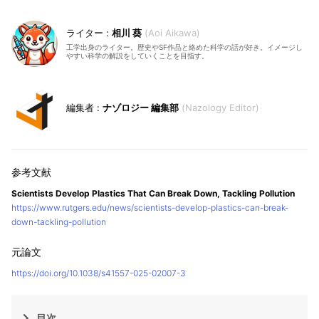
相川 葵
Aoi Aikawa
工学出身のライター。歴史やSF作品と絡めた科学の話が好き。イメージし
やすい科学の解説をしていくことを目指す。
ナゾロジー 編集部
Nazology Editor
Scientists Develop Plastics That Can Break Down, Tackling Pollution
https://www.rutgers.edu/news/scientists-develop-plastics-can-break-
down-tackling-pollution
https://doi.org/10.1038/s41557-025-02007-3
目次