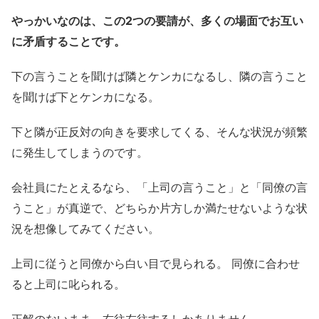
やっかいなのは、この2つの要請が、多くの場面でお互い
に矛盾することです。
下の言うことを聞けば隣とケンカになるし、隣の言うこと
を聞けば下とケンカになる。
下と隣が正反対の向きを要求してくる、そんな状況が頻繁
に発生してしまうのです。
会社員にたとえるなら、「上司の言うこと」と「同僚の言
うこと」が真逆で、どちらか片方しか満たせないような状
況を想像してみてください。
上司に従うと同僚から白い目で見られる。 同僚に合わせ
ると上司に叱られる。
正解のないまま、右往左往するしかありません。