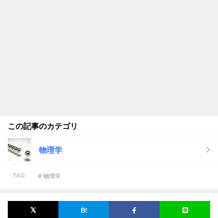
この記事のカテゴリ
物理学
TAG
# 物理学