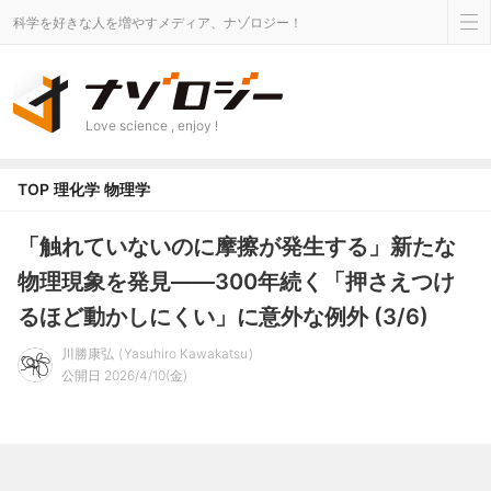
科学を好きな人を増やすメディア、ナゾロジー！
Love science , enjoy !
TOP
理化学
物理学
「触れていないのに摩擦が発生する」新たな
物理現象を発見――300年続く「押さえつけ
るほど動かしにくい」に意外な例外 (3/6)
川勝康弘
Yasuhiro Kawakatsu
公開日 2026/4/10(金)