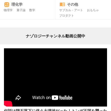
理化学
その他
物理学
量子論
数学
サブカル・アート
おもちゃ
プロダクト
ナゾロジーチャンネル動画公開中
伝説は隕石落下に伴う大津波だった！トンガ王国を襲った