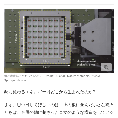
何が摩擦熱に変わったのか？ / Credit: Gu et al., Nature Materials (2026) /
Springer Nature
熱に変わるエネルギーはどこから生まれたのか?
まず、思い出してほしいのは、上の板に並んだ小さな磁石
たちは、金属の軸に刺さったコマのような構造をしている