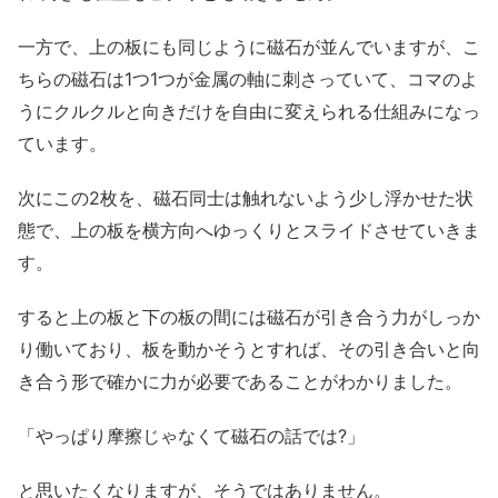
一方で、上の板にも同じように磁石が並んでいますが、こ
ちらの磁石は1つ1つが金属の軸に刺さっていて、コマのよ
うにクルクルと向きだけを自由に変えられる仕組みになっ
ています。
次にこの2枚を、磁石同士は触れないよう少し浮かせた状
態で、上の板を横方向へゆっくりとスライドさせていきま
す。
すると上の板と下の板の間には磁石が引き合う力がしっか
り働いており、板を動かそうとすれば、その引き合いと向
き合う形で確かに力が必要であることがわかりました。
「やっぱり摩擦じゃなくて磁石の話では?」
と思いたくなりますが、そうではありません。