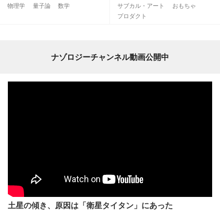
物理学
量子論
数学
サブカル・アート
おもちゃ
プロダクト
ナゾロジーチャンネル動画公開中
土星の傾き、原因は「衛星タイタン」にあった