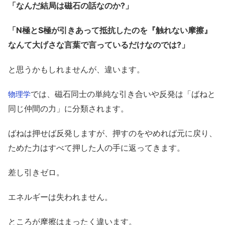
「なんだ結局は磁石の話なのか?」
「N極とS極が引きあって抵抗したのを『触れない摩擦』
なんて大げさな言葉で言っているだけなのでは?」
と思うかもしれませんが、違います。
では、磁石同士の単純な引き合いや反発は「ばねと
物理学
同じ仲間の力」に分類されます。
ばねは押せば反発しますが、押すのをやめれば元に戻り、
ためた力はすべて押した人の手に返ってきます。
差し引きゼロ。
エネルギーは失われません。
ところが摩擦はまったく違います。