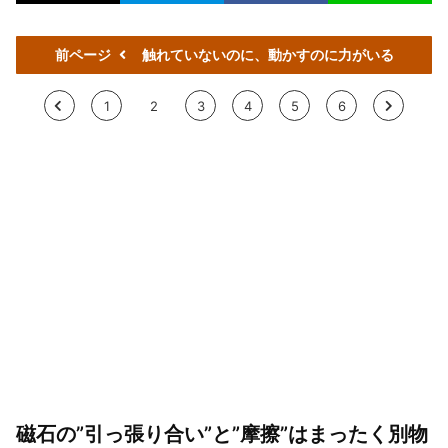
前ページ
触れていないのに、動かすのに力がいる
<
1
2
3
4
5
6
>
磁石の”引っ張り合い”と”摩擦”はまったく別物