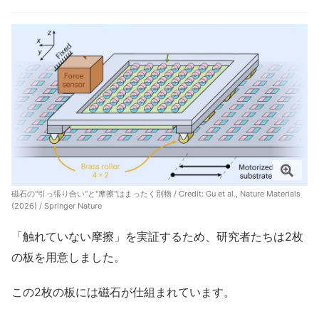
磁石の"引っ張り合い"と"摩擦"はまったく別物 / Credit: Gu et al., Nature Materials
(2026) / Springer Nature
「触れていない摩擦」を実証するため、研究者たちは2枚
の板を用意しました。
この2枚の板には磁石が仕組まれています。