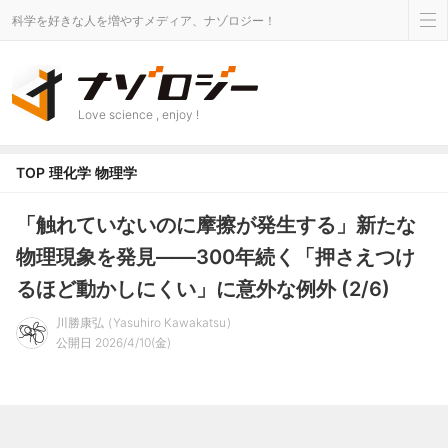
科学を好きな人を増やすメディア、ナゾロジー！
Love science , enjoy !
TOP
理化学
物理学
「触れていないのに摩擦が発生する」新たな
物理現象を発見――300年続く「押さえつけ
るほど動かしにくい」に意外な例外 (2/6)
川勝康弘
Yasuhiro Kawakatsu
公開日 2026/4/10(金)