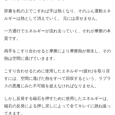
辞書を机の上でこすれば手は熱くなり、そのぶん運動エネ
ルギーは熱として消えていく。 元には戻せません。
一方通行でエネルギーが流れ去っていく、それが摩擦の本
質です。
両手をこすり合わせると摩擦により摩擦熱が発生し、その
熱は空間に逃げていきます。
こすり合わせるために使用したエネルギー(疲れ)を取り戻
すには、空間に逃げた熱をすべて回収するという、ラプラ
スの悪魔じみた不可能を超えなければなりません。
しかし反発する磁石を押すために使用したエネルギーは、
磁石の反発による押し戻しによって全てキレイに跳ね返っ
てきます。