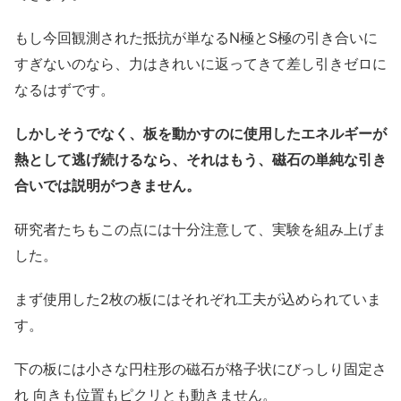
もし今回観測された抵抗が単なるN極とS極の引き合いに
すぎないのなら、力はきれいに返ってきて差し引きゼロに
なるはずです。
しかしそうでなく、板を動かすのに使用したエネルギーが
熱として逃げ続けるなら、それはもう、磁石の単純な引き
合いでは説明がつきません。
研究者たちもこの点には十分注意して、実験を組み上げま
した。
まず使用した2枚の板にはそれぞれ工夫が込められていま
す。
下の板には小さな円柱形の磁石が格子状にびっしり固定さ
れ 向きも位置もピクリとも動きません。