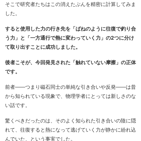
そこで研究者たちはこの消えたぶんを精密に計算してみま
した。
すると使用した力の行き先を「ばねのように往復で釣り合
う力」と「一方通行で熱に変わっていく力」の2つに分け
て取り出すことに成功しました。
後者こそが、今回発見された「触れていない摩擦」の正体
です。
前者――つまり磁石同士の単純な引き合いや反発――は昔
から知られている現象で、物理学者にとっては新しさのな
い話です。
驚くべきだったのは、そのよく知られた引き合いの陰に隠
れて、往復すると熱になって逃げていく力が静かに紛れ込
んでいた、という事実でした。