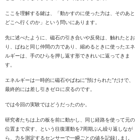
ここを理解する鍵は、「動かすのに使った力は、そのあと
どこへ行くのか」という問いにあります。
先に述べたように、磁石の引き合いや反発は、触れたとお
り、ばねと同じ仲間の力であり、縮めるときに使ったエネ
ルギーは、手のひらを押し返す形できれいに返ってきま
す。
エネルギーは一時的に磁石やばねに”預けられた”だけで、
最終的には差し引きゼロに戻るのです。
では今回の実験ではどうだったのか。
研究者たちは上の板を前に動かし、同じ経路を使って元の
位置まで戻す、という往復運動を7周期ぶん繰り返しなが
ら、力を測定するセンサーで一瞬ごとの値を記録しまし