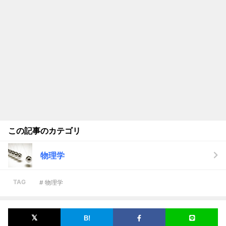
この記事のカテゴリ
物理学
TAG
# 物理学