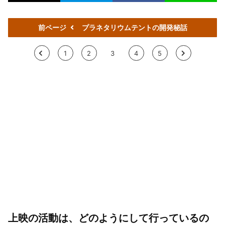
前ページ
プラネタリウムテントの開発秘話
<
1
2
3
4
5
>
上映の活動は、どのようにして行っているの