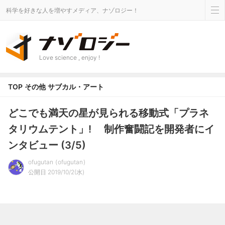
科学を好きな人を増やすメディア、ナゾロジー！
Love science , enjoy !
TOP
その他
サブカル・アート
どこでも満天の星が見られる移動式「プラネ
タリウムテント」! 制作奮闘記を開発者にイ
ンタビュー (3/5)
ofugutan
ofugutan
公開日 2019/10/2(水)