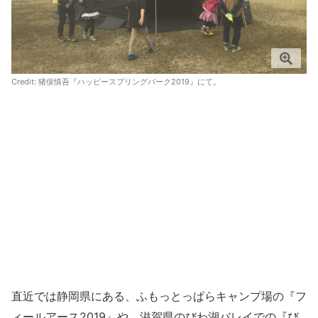
Credit: 猪俣慎吾『ハッピースプリングパーク2019』にて。
直近では静岡県にある、ふもっとっぱらキャンプ場の『フ
ィールアース2019』や、滋賀県のびわ湖バレイでの『び