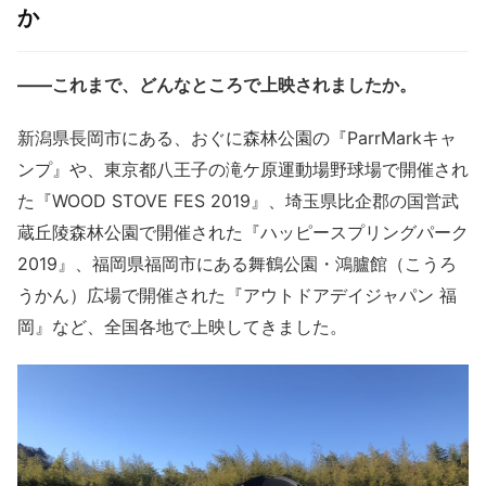
か
——これまで、どんなところで上映されましたか。
新潟県長岡市にある、おぐに森林公園の『ParrMarkキャ
ンプ』や、東京都八王子の滝ケ原運動場野球場で開催され
た『WOOD STOVE FES 2019』、埼玉県比企郡の国営武
蔵丘陵森林公園で開催された『ハッピースプリングパーク
2019』、福岡県福岡市にある舞鶴公園・鴻臚館（こうろ
うかん）広場で開催された『アウトドアデイジャパン 福
岡』など、全国各地で上映してきました。