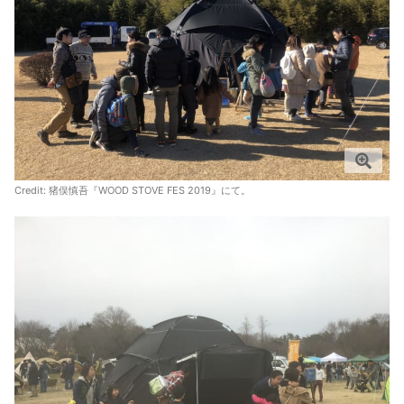
Credit: 猪俣慎吾『WOOD STOVE FES 2019』にて。