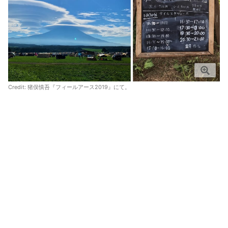
Credit: 猪俣慎吾『フィールアース2019』にて。