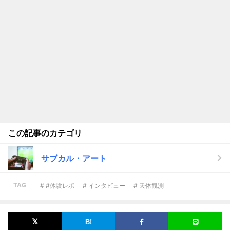
この記事のカテゴリ
サブカル・アート
TAG
# #体験レポ
# インタビュー
# 天体観測