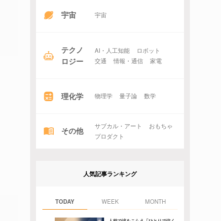
宇宙
宇宙
テクノ
AI・人工知能
ロボット
ロジー
交通
情報・通信
家電
理化学
物理学
量子論
数学
サブカル・アート
おもちゃ
その他
プロダクト
人気記事ランキング
TODAY
WEEK
MONTH
人前で涙をこらえ「ひとりで泣く