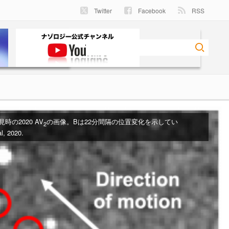
Twitter
Facebook
RSS
発見時の2020 AV
の画像。Bは22分間隔の位置変化を示してい
2
l, 2020.