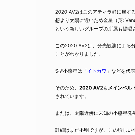
2020 AV2はこのアティラ群に属す
想より太陽に近いため金星（英: Venu
という新しいグループの所属も提唱
この2020 AV2は、分光観測に
ことがわかりました。
S型小惑星は「
イトカワ
」などを代
そのため、
2020 AV2もメイン
されています。
または、太陽近傍に未知の小惑星発
詳細はまだ不明ですが、この珍しい