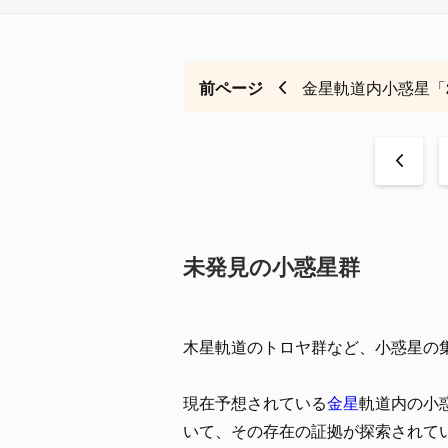
前ページ
金星軌道内小惑星「20
<
未発見の小惑星群
木星軌道のトロヤ群など、小惑星の
現在予想されている
金星
軌道内の小
いて、その存在の証拠が探索されて