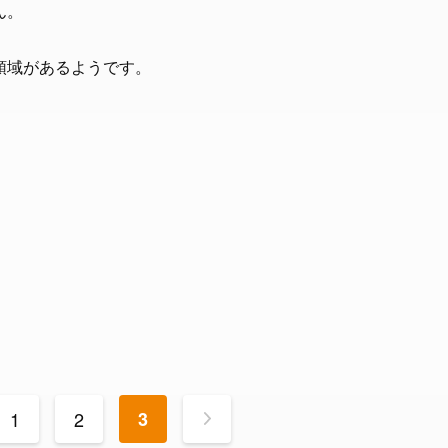
ん。
領域があるようです。
1
2
3
>