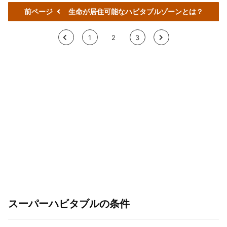
前ページ
生命が居住可能なハビタブルゾーンとは？
<
1
2
3
>
スーパーハビタブルの条件