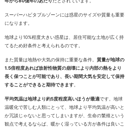
年から80億年のあたり
だとされています。
スーパーハビタブルゾーンには惑星のサイズや質量も重要
になります。
地球より10%程度大きい惑星は、居住可能な土地が広く持
てるため好条件と考えられるのです。
また質量は地熱や大気の保持に重要な条件。
質量が地球の
1.5倍程度あれば放射性物質の崩壊により内部の熱をより
長く保つことが可能であり、長い期間大気を安定して保持
することができると期待できます
。
平均気温は地球より約5度程度高いほうが最適
です。地球
温暖化で苦しむ人類にとって、地球より平均気温が高いと
か冗談じゃないと思ってしまいますが、生命の繁殖という
観点で考えるならば、暖かく湿っている方が条件は良いこ