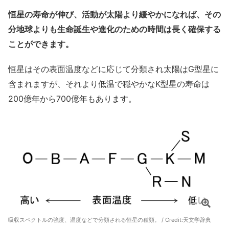
恒星の寿命が伸び、活動が太陽より緩やかになれば、その
分地球よりも生命誕生や進化のための時間は長く確保する
ことができます。
恒星はその表面温度などに応じて分類され太陽はG型星に
含まれますが、それより低温で穏やかなK型星の寿命は
200億年から700億年もあります。
吸収スペクトルの強度、温度などで分類される恒星の種類。 / Credit:
天文学辞典