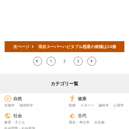
次ページ
現在スーパーハビタブル惑星の候補は24個
<
1
2
3
>
カテゴリー覧
自然
健康
生物学
地球科学
医療
スポーツ
脳科学
心理学
社会
古代
教育・子ども
歴史・考古学
古生物
社会問題・社会哲学