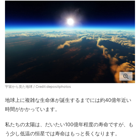
宇宙から見た地球 / Credit:depositphotos
地球上に複雑な生命体が誕生するまでには約40億年近い
時間がかかっています。
私たちの太陽は、だいたい100億年程度の寿命ですが、も
う少し低温の恒星では寿命はもっと長くなります。