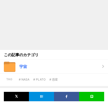
この記事のカテゴリ
宇宙
TAG
# NASA
# PLATO
# 惑星