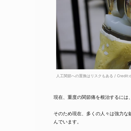
人工関節への置換はリスクもある / Credit:dep
現在、重度の関節痛を根治するには
そのため現在、多くの人々は強力な
んでいます。