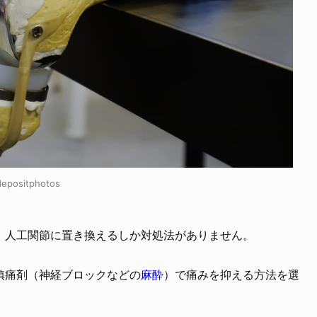
ositphotos
、人工関節に置き換えるしか対処法がありません。
鎮痛剤（神経ブロックなどの
麻酔
）で痛みを抑える方法を選