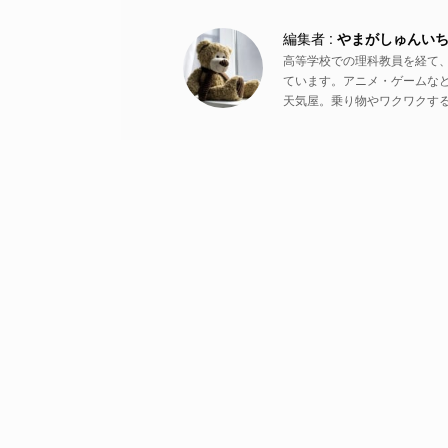
やまがしゅんい
高等学校での理科教員を経て
ています。アニメ・ゲームな
天気屋。乗り物やワクワクす