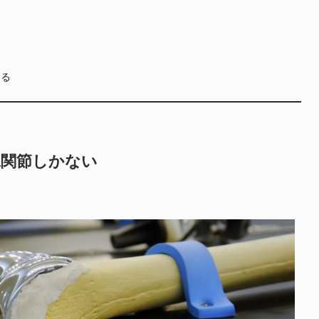
なる
工関節しかない