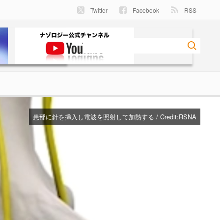
Twitter
Facebook
RSS
患部に針を挿入し電波を照射して加熱する / Credit:
RSNA