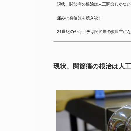
現状、関節痛の根治は人工関節しかない
痛みの発信源を焼き殺す
21世紀のヤキゴテは関節痛の救世主に
現状、関節痛の根治は人