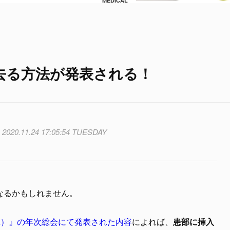
MEDICAL
去る方法が発表される！
2020.11.24 17:05:54 TUESDAY
なるかもしれません。
NA）』の年次総会にて発表された内容
によれば、
患部に挿入