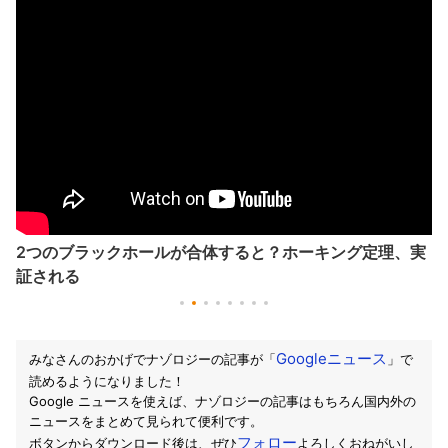
2つのブラックホールが合体すると？ホーキング定理、実
証される
Googleニュース
みなさんのおかげでナゾロジーの記事が「
」で
読めるようになりました！
Google ニュースを使えば、ナゾロジーの記事はもちろん国内外の
ニュースをまとめて見られて便利です。
フォロー
ボタンからダウンロード後は、ぜひ
よろしくおねがいし