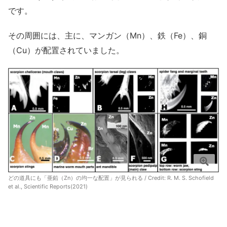
です。
その周囲には、主に、マンガン（Mn）、鉄（Fe）、銅
（Cu）が配置されていました。
どの道具にも「亜鉛（Zn）の均一な配置」が見られる / Credit:
R. M. S. Schofield
et al., Scientific Reports(2021)