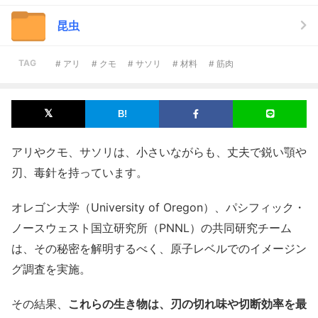
昆虫
TAG
# アリ
# クモ
# サソリ
# 材料
# 筋肉
アリやクモ、サソリは、小さいながらも、丈夫で鋭い顎や
刃、毒針を持っています。
オレゴン大学（University of Oregon）、パシフィック・
ノースウェスト国立研究所（PNNL）の共同研究チーム
は、その秘密を解明するべく、原子レベルでのイメージン
グ調査を実施。
その結果、
これらの生き物は、刃の切れ味や切断効率を最