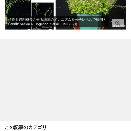
植物を過剰成長させる細菌のメカニズムを分子レベルで解明 /
Credit:
Saskia A. Hogenhout et al., Cell(2021)
この記事のカテゴリ