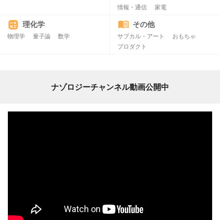
情報・通信
家電
理化学
その他
物理学
量子論
数学
サブカル・アート
おもちゃ
プロダクト
ナゾロジーチャンネル動画公開中