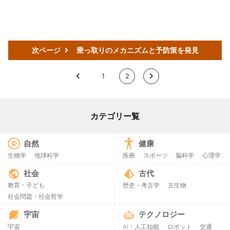
次ページ
乗っ取りのメカニズムと予防策を発見
<
1
2
>
カテゴリー覧
自然
健康
生物学
地球科学
医療
スポーツ
脳科学
心理学
社会
古代
教育・子ども
歴史・考古学
古生物
社会問題・社会哲学
宇宙
テクノロジー
宇宙
AI・人工知能
ロボット
交通