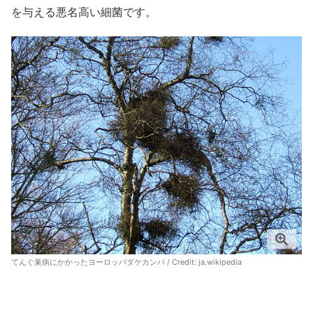
を与える悪名高い細菌です。
てんぐ巣病にかかったヨーロッパダケカンバ / Credit:
ja.wikipedia