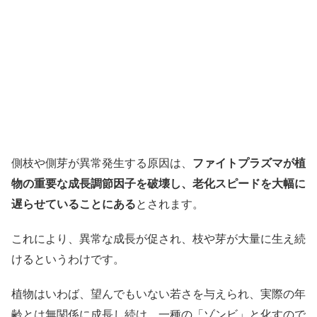
側枝や側芽が異常発生する原因は、
ファイトプラズマが植
物の重要な成長調節因子を破壊し、老化スピードを大幅に
遅らせていることにある
とされます。
これにより、異常な成長が促され、枝や芽が大量に生え続
けるというわけです。
植物はいわば、望んでもいない若さを与えられ、実際の年
齢とは無関係に成長し続け、一種の「ゾンビ」と化すので