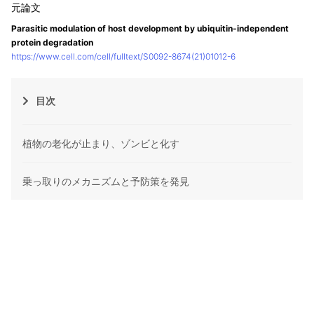
Parasitic modulation of host development by ubiquitin-independent
protein degradation
https://www.cell.com/cell/fulltext/S0092-8674(21)01012-6
目次
植物の老化が止まり、ゾンビと化す
乗っ取りのメカニズムと予防策を発見