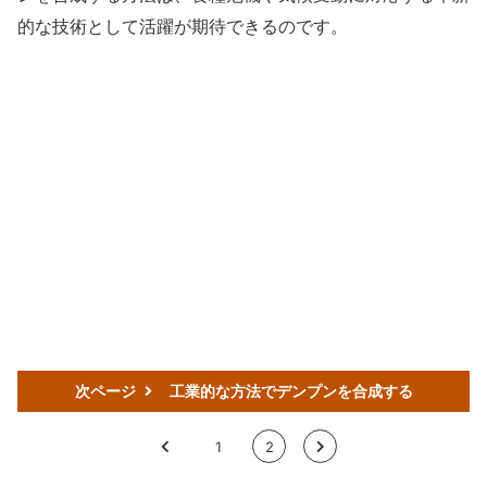
的な技術として活躍が期待できるのです。
次ページ
工業的な方法でデンプンを合成する
<
1
2
>