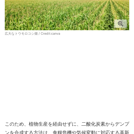
広大なトウモロコシ畑 / Credit:canva
このため、植物生産を経由せずに、二酸化炭素からデンプ
ンを合成する方法は、食糧危機や気候変動に対応する革新