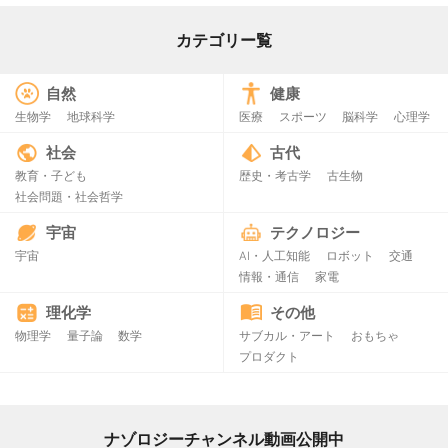
カテゴリー覧
自然
健康
生物学
地球科学
医療
スポーツ
脳科学
心理学
社会
古代
教育・子ども
歴史・考古学
古生物
社会問題・社会哲学
宇宙
テクノロジー
宇宙
AI・人工知能
ロボット
交通
情報・通信
家電
理化学
その他
物理学
量子論
数学
サブカル・アート
おもちゃ
プロダクト
ナゾロジーチャンネル動画公開中