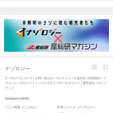
ナゾロジー
ナゾロジーについて
|
お問い合わせ
|
プレスリリース送付先
|
利用規約
|
プ
ライバシーポリシー
|
インフォマティブデータポリシー
|
運営会社
|
サイト
マップ
kusuguru
media
アニメ情報［にじめん］
科学ニュース［ナゾロジー］