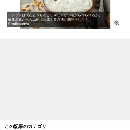
デンプンは現在とうもろこしやじゃがいもから作られるが、二
酸化炭素から人工的に合成する方法が開発された /
Credit:canva
この記事のカテゴリ