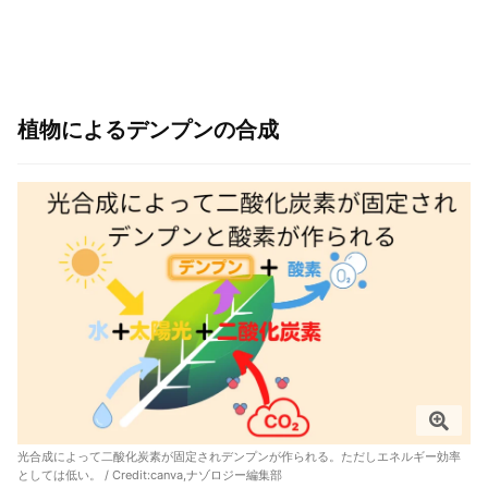
植物によるデンプンの合成
光合成によって二酸化炭素が固定されデンプンが作られる。ただしエネルギー効率
としては低い。 / Credit:canva,ナゾロジー編集部