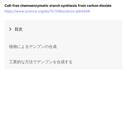
Cell-free chemoenzymatic starch synthesis from carbon dioxide
https://www.science.org/doi/10.1126/science.abh4049
目次
植物によるデンプンの合成
工業的な方法でデンプンを合成する