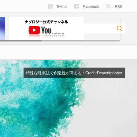
Twitter
Facebook
RSS
特殊な睡眠法で創造性が高まる / Credit:
Depositphotos