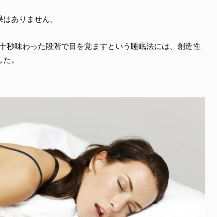
果はありません。
数十秒味わった段階で目を覚ますという睡眠法には、創造性
した。