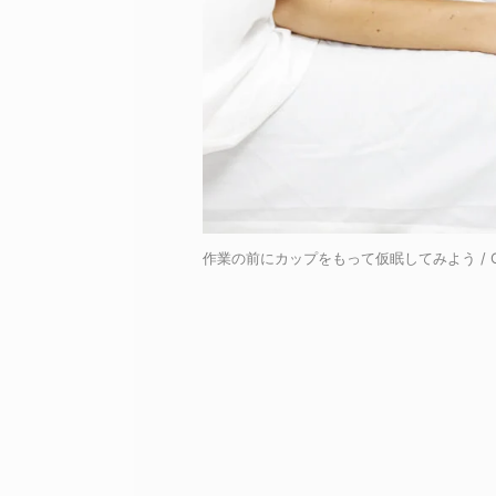
作業の前にカップをもって仮眠してみよう / Cre