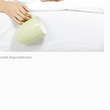
dit:
Depositphotos