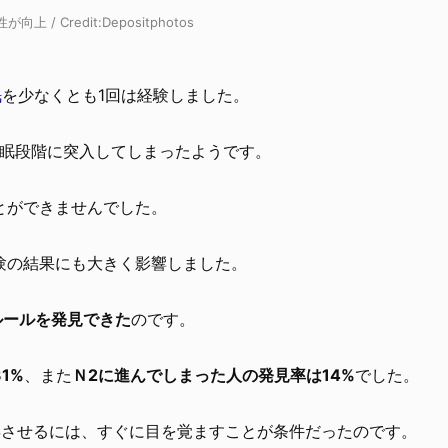
 / Credit:
Depositphotos
眠
を少なくとも1回は経験しました。
睡眠段階に突入してしまったようです。
とができませんでした。
験の結果にも大きく影響しました。
ルールを発見できた
のです。
1%
、また
Ｎ2に進んでしまった人の発見率は14%
でした。
昇させるには、すぐに目を覚ますことが条件だったのです。