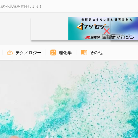
山の不思議を冒険しよう！
テクノロジー
理化学
その他