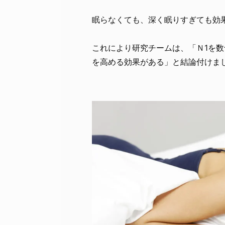
眠らなくても、深く眠りすぎても効
これにより研究チームは、「Ｎ1を
を高める効果がある」と結論付けま