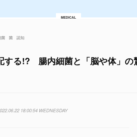
MEDICAL
細菌
菌
認知
配する!? 腸内細菌と「脳や体」の
022.06.22 18:00:54 WEDNESDAY