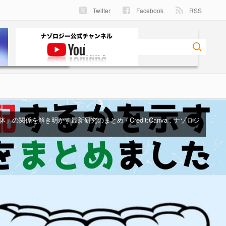
Twitter
Facebook
RSS
の関係を解き明かす最新研究のまとめ / Credit:Canva . ナゾロジ