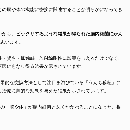
ちの脳や体の機能に密接に関連することが明らかになってき
かから、
ビックリするような結果が得られた腸内細菌にかん
と思います。
性・賢さ・孤独感・放射線耐性に影響を与えるだけでなく、
原因にもなり得る結果が示されています。
効果的な交換方法として注目を浴びている「うんち移植」に
ん治療に劇的な効果を与えた結果が示されています。
ちの「脳や体」が腸内細菌と深くかかわることになった、根