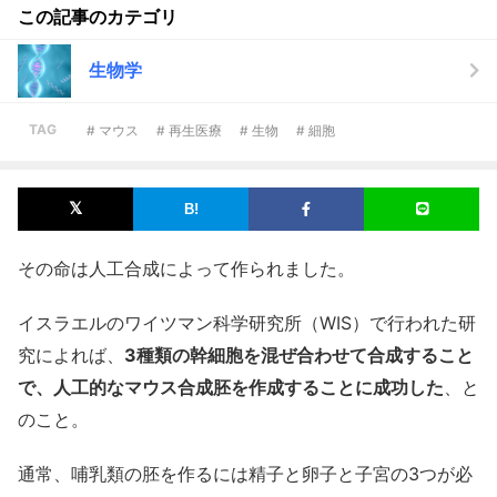
この記事のカテゴリ
生物学
TAG
# マウス
# 再生医療
# 生物
# 細胞
その命は人工合成によって作られました。
イスラエルのワイツマン科学研究所（WIS）で行われた研
究によれば、
3種類の幹細胞を混ぜ合わせて合成すること
で、人工的なマウス合成胚を作成することに成功した
、と
のこと。
通常、哺乳類の胚を作るには精子と卵子と子宮の3つが必