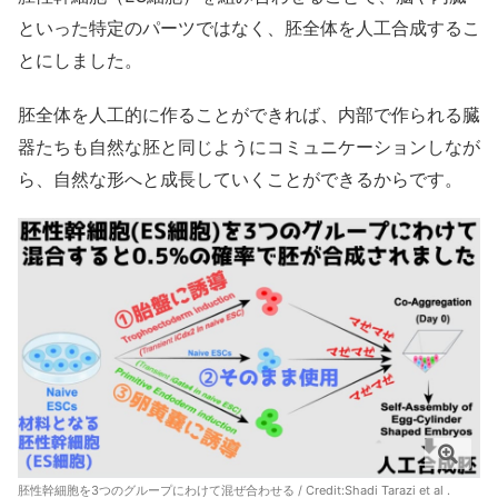
といった特定のパーツではなく、胚全体を人工合成するこ
とにしました。
胚全体を人工的に作ることができれば、内部で作られる臓
器たちも自然な胚と同じようにコミュニケーションしなが
ら、自然な形へと成長していくことができるからです。
胚性幹細胞を3つのグループにわけて混ぜ合わせる / Credit:
Shadi Tarazi et al .