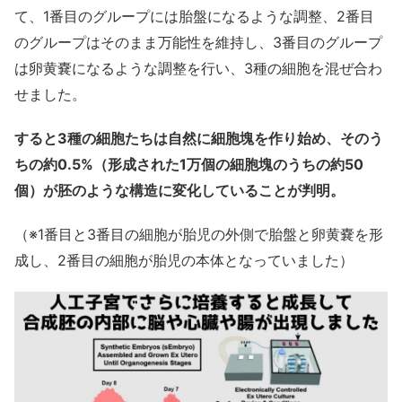
て、1番目のグループには胎盤になるような調整、2番目
のグループはそのまま万能性を維持し、3番目のグループ
は卵黄嚢になるような調整を行い、3種の細胞を混ぜ合わ
せました。
すると3種の細胞たちは自然に細胞塊を作り始め、そのう
ちの約0.5%（形成された1万個の細胞塊のうちの約50
個）が胚のような構造に変化していることが判明。
（※1番目と3番目の細胞が胎児の外側で胎盤と卵黄嚢を形
成し、2番目の細胞が胎児の本体となっていました）