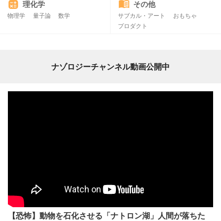
理化学
その他
物理学
量子論
数学
サブカル・アート
おもちゃ
プロダクト
ナゾロジーチャンネル動画公開中
【恐怖】動物を石化させる「ナトロン湖」人間が落ちた