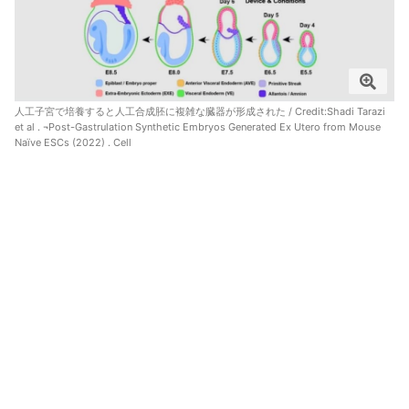
人工子宮で培養すると人工合成胚に複雑な臓器が形成された / Credit:
Shadi Tarazi
et al . ¬Post-Gastrulation Synthetic Embryos Generated Ex Utero from Mouse
Naïve ESCs (2022) . Cell