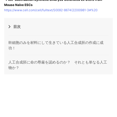
Mouse Naïve ESCs
https://www.cell.com/cell/fulltext/S0092-8674(22)00981-3#%20
目次
幹細胞のみを材料にして生きている人工合成胚の作成に成
功！
人工合成胚に命の尊厳を認めるのか？ それとも単なる人工
物か？