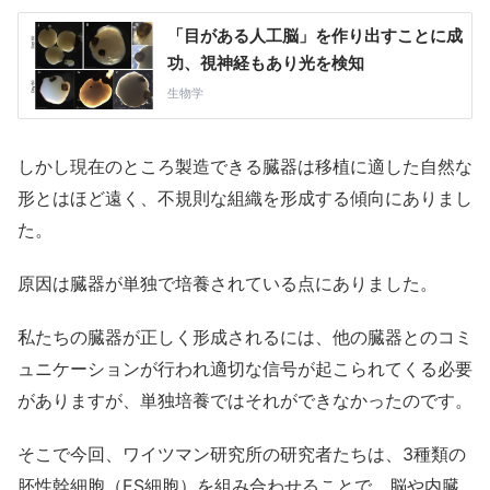
しかし現在のところ製造できる臓器は移植に適した自然な
形とはほど遠く、不規則な組織を形成する傾向にありまし
た。
原因は臓器が単独で培養されている点にありました。
私たちの臓器が正しく形成されるには、他の臓器とのコミ
ュニケーションが行われ適切な信号が起こられてくる必要
がありますが、単独培養ではそれができなかったのです。
そこで今回、ワイツマン研究所の研究者たちは、3種類の
胚性幹細胞（ES細胞）を組み合わせることで、脳や内臓