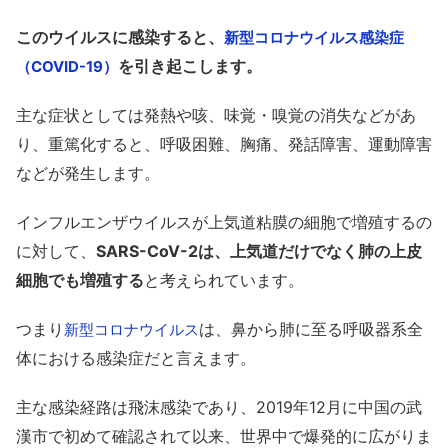
このウイルスに感染すると、
新型コロナウイルス感染症
を引き起こします。
（COVID-19）
主な症状としては発熱や咳、味覚・嗅覚の消失などがあ
り、重篤化すると、呼吸困難、胸痛、発話障害、運動障害
などが発生します。
インフルエンザウイルスが上気道粘膜の細胞で増殖するの
に対して、
SARS-CoV-2は、上気道だけでなく肺の上皮
細胞でも増殖する
と考えられています。
つまり
は、鼻から肺に至る呼吸器系全
新型コロナウイルス
体における感染症だと言えます。
主な感染経路は飛沫感染であり、2019年12月に中国の武
漢市で初めて確認されて以来、世界中で爆発的に広がりま