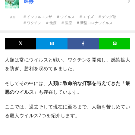
医療
# インフルエンザ
# ウイルス
# エイズ
# デング熱
TAG
# ワクチン
# 免疫
# 医療
# 新型コロナウイルス
人類は常にウイルスと戦い、ワクチンを開発し、感染拡大
を防ぎ、勝利を収めてきました。
そしてその中には、
人類に致命的な打撃を与えてきた「最
悪のウイルス」
も存在しています。
ここでは、過去そして現在に至るまで、人類を苦しめてい
る殺人ウイルス7つを紹介します。