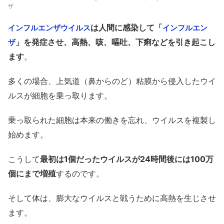
ザ
は人間に感染して「
インフルエンザウイルス
インフルエン
」を発症させ、高熱、咳、嘔吐、下痢などを引き起こし
ザ
ます
。
多くの場合、上気道（鼻からのど）粘膜から侵入したウイ
ルスが細胞を乗っ取ります。
乗っ取られた細胞は本来の働きを忘れ、ウイルスを複製し
始めます。
こうして
最初は1個だったウイルスが24時間後には100万
個にまで増殖
するのです。
そして体は、膨大なウイルスと戦うために高熱を生じさせ
ます。