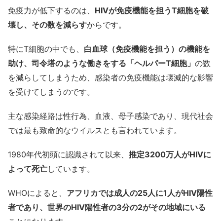
免疫力が低下するのは、
HIVが免疫機能を担うT細胞を破
壊し、その数を減らす
からです。
特にT細胞の中でも、
白血球（免疫機能を担う）の機能を
助け、司令塔のような働きをする「ヘルパーT細胞」
の数
を減らしてしまうため、感染者の免疫機能は壊滅的な影響
を受けてしまうのです。
主な感染経路は性行為、血液、母子感染であり、現代社会
では最も致命的なウイルスとも言われています。
1980年代初頭に認識されて以来、
推定3200万人がHIVに
よって死亡
しています。
WHOによると、
アフリカでは成人の25人に1人がHIV陽性
者であり、世界のHIV陽性者の3分の2がその地域にいる