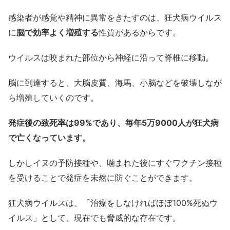
感染者が感覚や精神に異常をきたすのは、狂犬病ウイルス
に
脳で効率よく増殖する
性質があるからです。
ウイルスは咬まれた部位から神経に沿って脊椎に移動。
脳に到達すると、大脳皮質、海馬、小脳などを破壊しなが
ら増殖していくのです。
発症後の致死率は99%であり、毎年5万9000人が狂犬病
で亡くなっています。
しかしイヌの予防接種や、噛まれた後にすぐワクチン接種
を受けることで発症を未然に防ぐことができます。
狂犬病ウイルスは、「治療をしなければほぼ100%死ぬウ
イルス」として、現在でも脅威的な存在です。