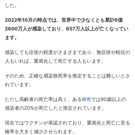
した。
2022年10月の時点では、世界中で少なくとも累計6億
2600万人が感染しており、657万人以上が亡くなってい
ます。
感染しても症状の程度がさまざまであり、無症状や軽症の
人もいれば、重篤化して死亡する人もいます。
そのため、正確な感染致死率を推定することは難しいとさ
れています。
ただし高齢者の死亡率は高く、ある
では90歳以上の
研究
感染者の20%が死亡したと推定されています。
現在ではワクチンが承認されており、重篤化と死亡に至る
確率を大きく減少させられます。