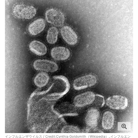
インフルエンザウイルス / Credit:
Cynthia Goldsmith（Wikipedia）_インフルエン