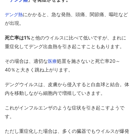
にかかると、急な発熱、頭痛、関節痛、嘔吐など
デング熱
が出現。
死亡率は1%
と他のウイルスに比べて低いですが、まれに
重症化してデング出血熱を引き起こすこともあります。
その場合は、適切な
処置を施さないと死亡率20～
医療
40％と大きく跳ね上がります。
デングウイルスは、皮膚から侵入すると白血球と結合。体
内を移動しながら細胞内で増殖していきます。
これがインフルエンザのような症状を引き起こすようで
す。
ただし重症化した場合は、多くの臓器でもウイルスが爆発