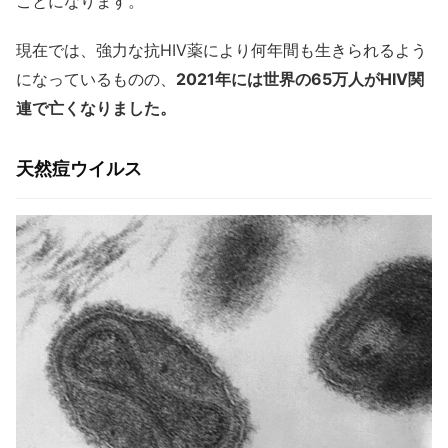
ことになります。
現在では、強力な抗HIV薬により何年間も生きられるよう
になっているものの、
2021年には世界の65万人がHIV関
連で亡くなりました。
天然痘ウイルス