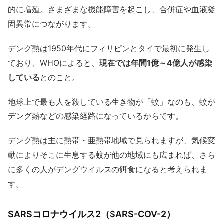
的に増殖。さまざまな機能障害を起こし、合併症や血液凝
固異常につながります。
デング熱は1950年代にフィリピンとタイで最初に発生し
ており、WHOによると、
現在では年間1億～4億人が感染
している
とのこと。
地球上で最も人を殺している生き物が「蚊」なのも、蚊が
デング熱などの感染経路になっているからです。
デング熱は主に熱帯・亜熱帯地域で見られますが、気候変
動によりそこに生息する蚊が他の地域にも広まれば、さら
に多くの人がデングウイルスの餌食になると考えられま
す。
SARSコロナウイルス2（SARS-COV-2）