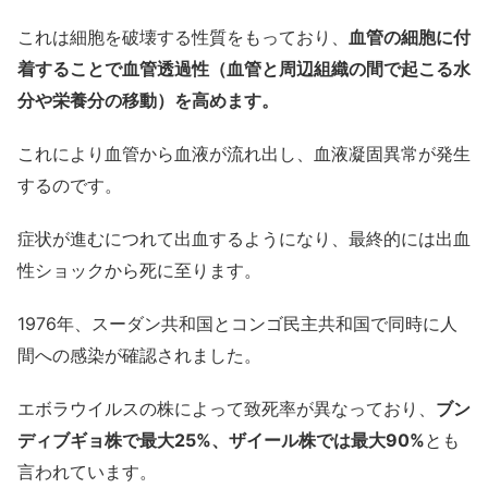
これは細胞を破壊する性質をもっており、
血管の細胞に付
着することで血管透過性（血管と周辺組織の間で起こる水
分や栄養分の移動）を高めます。
これにより血管から血液が流れ出し、血液凝固異常が発生
するのです。
症状が進むにつれて出血するようになり、最終的には出血
性ショックから死に至ります。
1976年、スーダン共和国とコンゴ民主共和国で同時に人
間への感染が確認されました。
エボラウイルスの株によって致死率が異なっており、
ブン
ディブギョ株で最大25%、ザイール株では最大90%
とも
言われています。