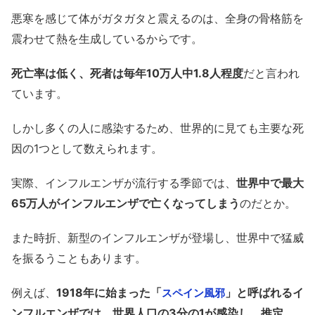
悪寒を感じて体がガタガタと震えるのは、全身の骨格筋を
震わせて熱を生成しているからです。
死亡率は低く、死者は毎年10万人中1.8人程度
だと言われ
ています。
しかし多くの人に感染するため、世界的に見ても主要な死
因の1つとして数えられます。
実際、インフルエンザが流行する季節では、
世界中で最大
65万人がインフルエンザで亡くなってしまう
のだとか。
また時折、新型のインフルエンザが登場し、世界中で猛威
を振るうこともあります。
例えば、
1918年に始まった「
」と呼ばれるイ
スペイン風邪
ンフルエンザでは、世界人口の3分の1が感染し、推定