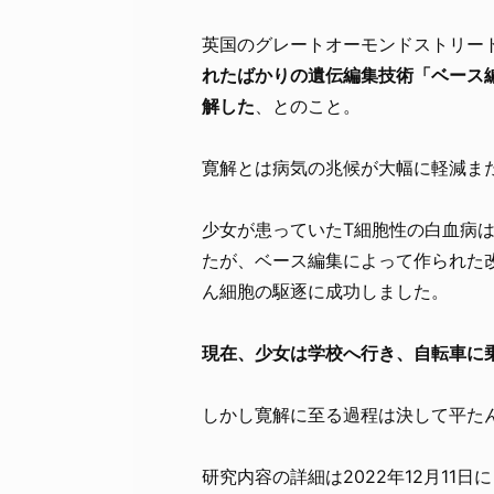
英国のグレートオーモンドストリート
れたばかりの遺伝編集技術「ベース編
解した
、とのこと。
寛解とは病気の兆候が大幅に軽減ま
少女が患っていたT細胞性の白血病
たが、ベース編集によって作られた
ん細胞の駆逐に成功しました。
現在、少女は学校へ行き、自転車に
しかし寛解に至る過程は決して平た
研究内容の詳細は2022年12月11日に