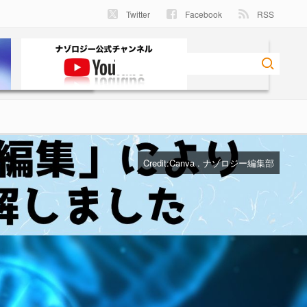
Twitter
Facebook
RSS
Credit:Canva . ナゾロジー編集部