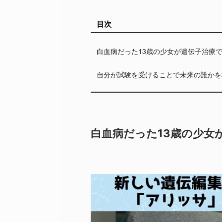
目次
白血病だった13歳の少女が遺伝子治療
自分が試験を受けることで未来の誰かを
白血病だった13歳の少女