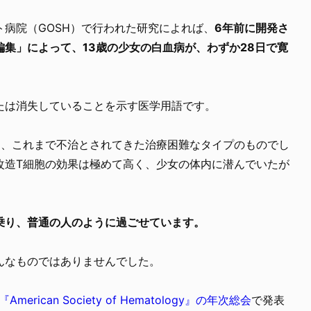
病院（GOSH）で行われた研究によれば、
6年前に開発さ
集」によって、13歳の少女の白血病が、わずか28日で寛
たは消失していることを示す医学用語です。
は、これまで不治とされてきた治療困難なタイプのものでし
改造T細胞の効果は極めて高く、少女の体内に潜んでいたが
乗り、普通の人のように過ごせています。
んなものではありませんでした。
『American Society of Hematology』の年次総会
で発表