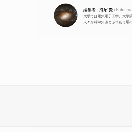
海沼 賢
Kainuma
大学では電気電子工学、大学
人々が科学知識とふれあう場