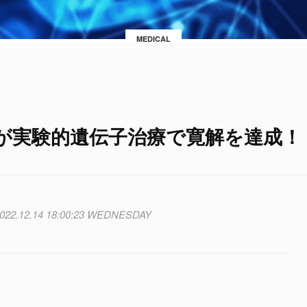
MEDICAL
女が実験的遺伝子治療で寛解を達成！
022.12.14 18:00:23 WEDNESDAY