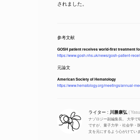
されました。
GOSH patient receives world-first treatment for
https://www.gosh.nhs.uk/news/gosh-patient-receive
American Society of Hematology
https://www.hematology.org/meetings/annual-me
川勝康弘
Yasu
ナゾロジー副編集長。 大学で
ですが、量子力学・社会学・
文を元にするよう心がけていま