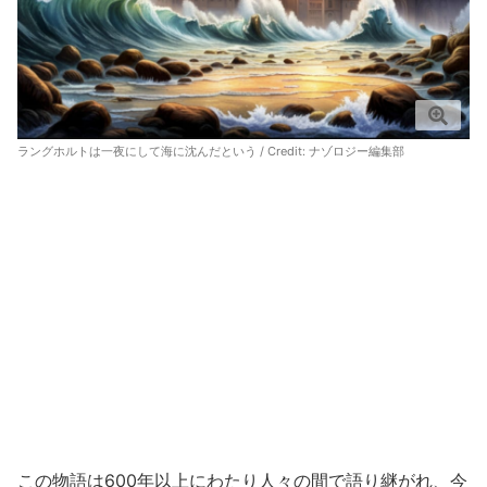
ラングホルトは一夜にして海に沈んだという / Credit: ナゾロジー編集部
この物語は600年以上にわたり人々の間で語り継がれ、今