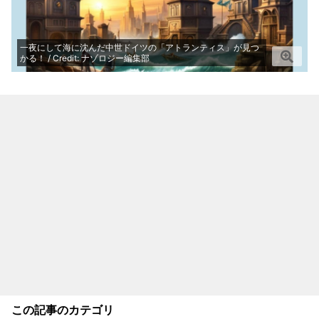
一夜にして海に沈んだ中世ドイツの「アトランティス」が見つ
かる！ / Credit: ナゾロジー編集部
この記事のカテゴリ