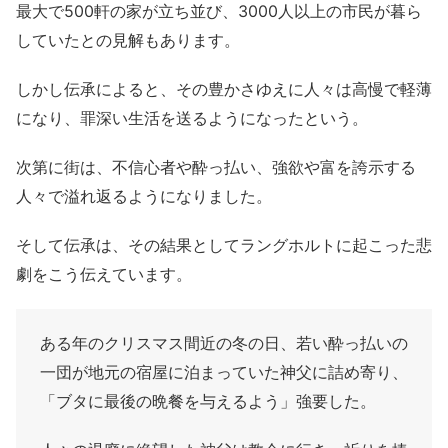
最大で500軒の家が立ち並び、3000人以上の市民が暮ら
していたとの見解もあります。
しかし伝承によると、その豊かさゆえに人々は高慢で軽薄
になり、罪深い生活を送るようになったという。
次第に街は、不信心者や酔っ払い、強欲や富を誇示する
人々で溢れ返るようになりました。
そして伝承は、その結果としてラングホルトに起こった悲
劇をこう伝えています。
ある年の
クリスマス間近の冬の日、若い酔っ払いの
一団が地元の宿屋に泊まっていた神父に詰め寄り、
「ブタに最後の晩餐を与えるよう」強要した。