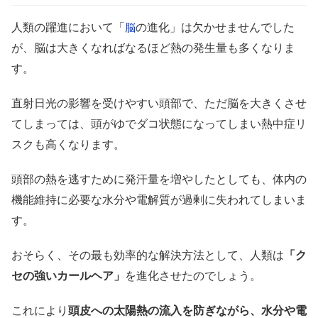
人類の躍進において「
の進化」は欠かせませんでした
脳
が、脳は大きくなればなるほど熱の発生量も多くなりま
す。
直射日光の影響を受けやすい頭部で、ただ脳を大きくさせ
てしまっては、頭がゆでダコ状態になってしまい熱中症リ
スクも高くなります。
頭部の熱を逃すために発汗量を増やしたとしても、体内の
機能維持に必要な水分や電解質が過剰に失われてしまいま
す。
おそらく、その最も効率的な解決方法として、人類は
「ク
セの強いカールヘア」
を進化させたのでしょう。
これにより
頭皮への太陽熱の流入を防ぎながら、水分や電