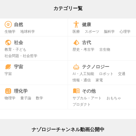
カテゴリー覧
自然
健康
生物学
地球科学
医療
スポーツ
脳科学
心理学
社会
古代
教育・子ども
歴史・考古学
古生物
社会問題・社会哲学
宇宙
テクノロジー
宇宙
AI・人工知能
ロボット
交通
情報・通信
家電
理化学
その他
物理学
量子論
数学
サブカル・アート
おもちゃ
プロダクト
ナゾロジーチャンネル動画公開中