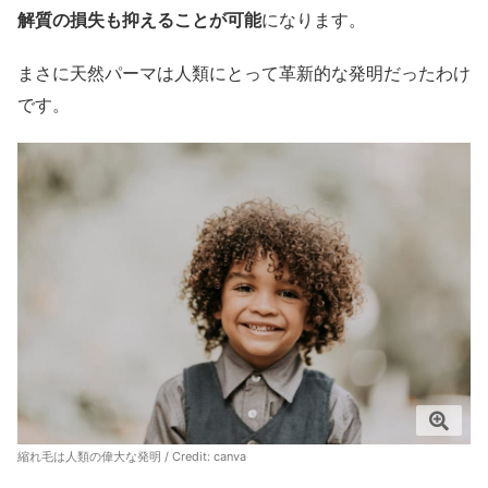
解質の損失も抑えることが可能
になります。
まさに天然パーマは人類にとって革新的な発明だったわけ
です。
縮れ毛は人類の偉大な発明 / Credit:
canva