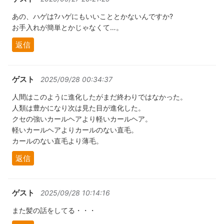
あの、ハゲは?ハゲにもいいこととかないんですか?
お手入れが簡単とかじゃなくて…。
返信
ゲスト
2025/09/28 00:34:37
人間はこのように進化したがまだ終わりではなかった。
人類は豊かになり次は見た目が進化した。
クセの強いカールヘアより軽いカールヘア。
軽いカールヘアよりカールのない直毛。
カールのない直毛より薄毛。
返信
ゲスト
2025/09/28 10:14:16
また髪の話をしてる・・・