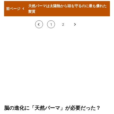
天然パーマは太陽熱から頭を守るのに最も優れた
前ページ
髪質
<
1
2
>
脳の進化に「天然パーマ」が必要だった？