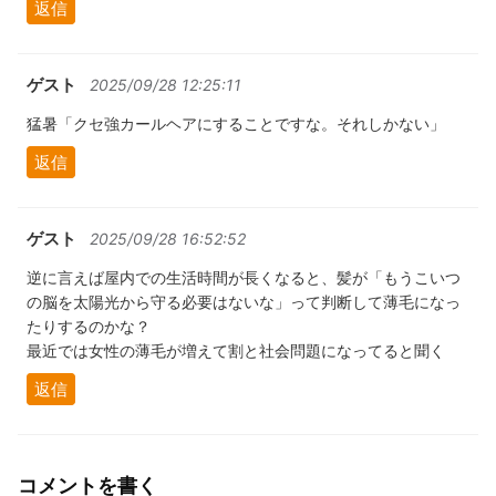
返信
ゲスト
2025/09/28 12:25:11
猛暑「クセ強カールヘアにすることですな。それしかない」
返信
ゲスト
2025/09/28 16:52:52
逆に言えば屋内での生活時間が長くなると、髪が「もうこいつ
の脳を太陽光から守る必要はないな」って判断して薄毛になっ
たりするのかな？
最近では女性の薄毛が増えて割と社会問題になってると聞く
返信
コメントを書く