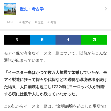
歴史・考古学
TAG
# モアイ
# 歴史
# 考古
モアイ像で有名なイースター島について、以前からこんな
通説が広まっています。
「イースター島はかつて数万人規模で繁栄していたが、モ
アイ製造に狂って採石や伐採などの過剰な環境破壊を続け
た結果、人口崩壊を起こし1722年にヨーロッパ人が到着
する頃には数千人しか残っていなかった」
この説からイースター島は、”文明崩壊を起こした場所”の