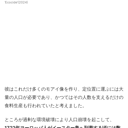
‘Ecocide’(2024)
彼はこれだけ多くのモアイ像を作り、定位置に運ぶには大
量の人口が必要であり、かつてはその人数を支えるだけの
食料生産も行われていたと考えました。
ところが過剰な環境破壊により人口崩壊を起こして、
1722年ヨーロッパ人がイースター島へ到着する頃には数