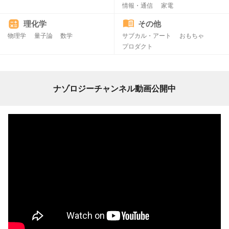
情報・通信
家電
理化学
その他
物理学
量子論
数学
サブカル・アート
おもちゃ
プロダクト
ナゾロジーチャンネル動画公開中