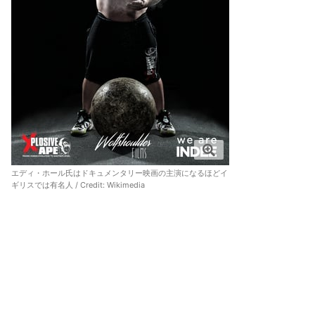
エディ・ホール氏はドキュメンタリー映画の主演になるほどイ
ギリスでは有名人 / Credit: Wikimedia