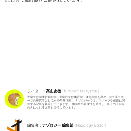
髙山史徳
fuminori takayama
大学では健康行動科学、大学院では体育学・体育科学を専攻。持久系スポ
ーツの研究者として約10年間活動。 ナゾロジーでは、スポーツや健康に関
係する記事を執筆していきます。 価値観の多様性を重視し、多くの人が前
向きになれる文章を目指しています。
ナゾロジー 編集部
Nazology Editor