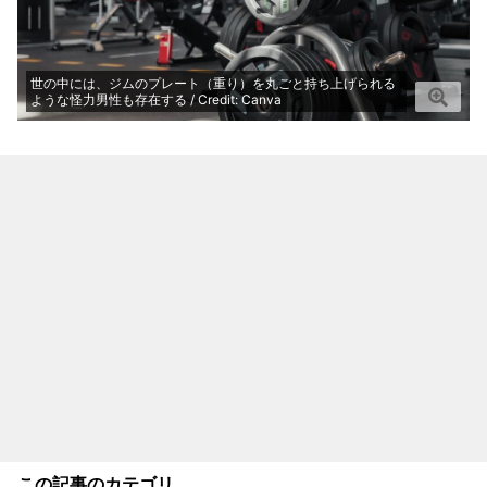
世の中には、ジムのプレート（重り）を丸ごと持ち上げられる
ような怪力男性も存在する / Credit: Canva
この記事のカテゴリ