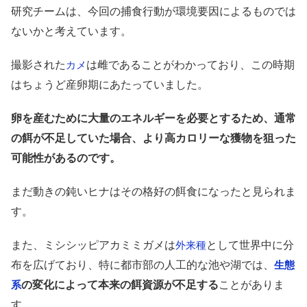
研究チームは、今回の捕食行動が環境要因によるものでは
ないかと考えています。
撮影された
は雌であることがわかっており、この時期
カメ
はちょうど産卵期にあたっていました。
卵を産むために大量のエネルギーを必要とするため、通常
の餌が不足していた場合、より高カロリーな獲物を狙った
可能性があるのです。
まだ動きの鈍いヒナはその格好の餌食になったと見られま
す。
また、ミシシッピアカミミガメは
として世界中に分
外来種
布を広げており、特に都市部の人工的な池や湖では、
生態
の変化によって本来の餌資源が不足する
ことがありま
系
す。