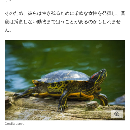
そのため、彼らは生き残るために柔軟な食性を発揮し、普
段は捕食しない動物まで狙うことがあるのかもしれませ
ん。
Credit:
canva