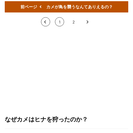
前ページ
カメが鳥を襲うなんてありえるの？
<
1
2
>
なぜカメはヒナを狩ったのか？