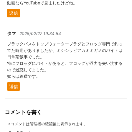
動画ならYouTubeで見ましたけどね。
返信
タマ
2025/02/27 19:34:54
ブラックバスをトップウォータープラグとフロッグ専門で釣っ
てた時期がありましたが、ミシシッピアカミミガメのバイトは
日常茶飯事でした。
特にフロッグにバイトがあると、フロッグが浮力を失い沈する
ので迷惑してました。
奴らは獰猛です。
返信
コメントを書く
※コメントは管理者の確認後に表示されます。